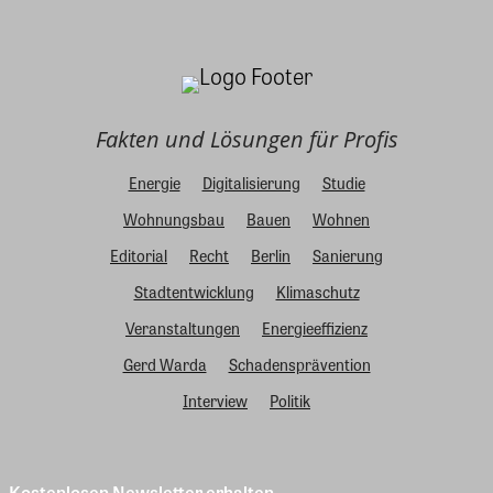
Fakten und Lösungen für Profis
Energie
Digitalisierung
Studie
Wohnungsbau
Bauen
Wohnen
Editorial
Recht
Berlin
Sanierung
Stadtentwicklung
Klimaschutz
Veranstaltungen
Energieeffizienz
Gerd Warda
Schadensprävention
Interview
Politik
Kostenlosen Newsletter erhalten