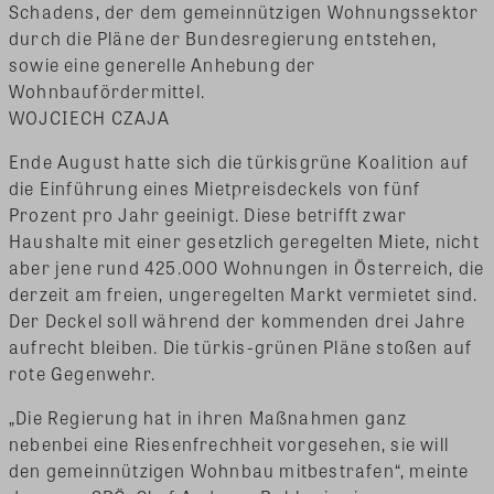
Schadens, der dem gemeinnützigen Wohnungssektor
durch die Pläne der Bundesregierung entstehen,
sowie eine generelle Anhebung der
Wohnbaufördermittel.
WOJCIECH CZAJA
Ende August hatte sich die türkisgrüne Koalition auf
die Einführung eines Mietpreisdeckels von fünf
Prozent pro Jahr geeinigt. Diese betrifft zwar
Haushalte mit einer gesetzlich geregelten Miete, nicht
aber jene rund 425.000 Wohnungen in Österreich, die
derzeit am freien, ungeregelten Markt vermietet sind.
Der Deckel soll während der kommenden drei Jahre
aufrecht bleiben. Die türkis-grünen Pläne stoßen auf
rote Gegenwehr.
„Die Regierung hat in ihren Maßnahmen ganz
nebenbei eine Riesenfrechheit vorgesehen, sie will
den gemeinnützigen Wohnbau mitbestrafen“, meinte