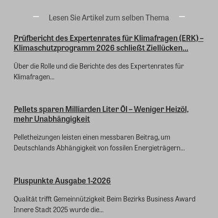
Lesen Sie Artikel zum selben Thema
Prüfbericht des Expertenrates für Klimafragen (ERK) –
Klimaschutzprogramm 2026 schließt Ziellücken...
Über die Rolle und die Berichte des des Expertenrates für
Klimafragen...
Pellets sparen Milliarden Liter Öl – Weniger Heizöl,
mehr Unabhängigkeit
Pelletheizungen leisten einen messbaren Beitrag, um
Deutschlands Abhängigkeit von fossilen Energieträgern...
Pluspunkte Ausgabe 1-2026
Qualität trifft Gemeinnützigkeit Beim Bezirks Business Award
Innere Stadt 2025 wurde die...