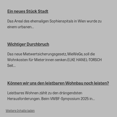
Ein neues Stück Stadt
Das Areal des ehemaligen Sophienspitals in Wien wurde zu
einem urbanen...
Wichtiger Durchbruch
Das neue Mietwertsicherungsgesetz, MieWeGe, soll die
Wohnkosten für Mieter:innen senken.ELKE HANEL-TORSCH
Seit...
Können wir uns den leistbaren Wohnbau noch leisten?
Leistbares Wohnen zählt zu den drängendsten
Herausforderungen. Beim VWBF-Symposium 2025 in...
Weitere Inhalte laden