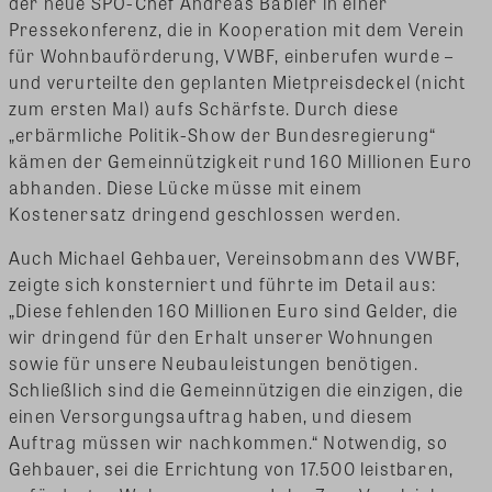
der neue SPÖ-Chef Andreas Babler in einer
Pressekonferenz, die in Kooperation mit dem Verein
für Wohnbauförderung, VWBF, einberufen wurde –
und verurteilte den geplanten Mietpreisdeckel (nicht
zum ersten Mal) aufs Schärfste. Durch diese
„erbärmliche Politik-Show der Bundesregierung“
kämen der Gemeinnützigkeit rund 160 Millionen Euro
abhanden. Diese Lücke müsse mit einem
Kostenersatz dringend geschlossen werden.
Auch Michael Gehbauer, Vereinsobmann des VWBF,
zeigte sich konsterniert und führte im Detail aus:
„Diese fehlenden 160 Millionen Euro sind Gelder, die
wir dringend für den Erhalt unserer Wohnungen
sowie für unsere Neubauleistungen benötigen.
Schließlich sind die Gemeinnützigen die einzigen, die
einen Versorgungsauftrag haben, und diesem
Auftrag müssen wir nachkommen.“ Notwendig, so
Gehbauer, sei die Errichtung von 17.500 leistbaren,