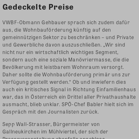
Gedeckelte Preise
VWBF-Obmann Gehbauer sprach sich zudem dafür
aus, die Wohnbauförderung künftig auf den
gemeinnützigen Sektor zu beschränken – und Private
und Gewerbliche davon auszuschließen. „Wir sind
nicht nur ein wirtschaftlich wichtiges Segment,
sondern auch eine soziale Manövriermasse, die die
Bevölkerung mit leistbarem Wohnraum versorgt.
Daher sollte die Wohnbauförderung primär uns zur
Verfügung gestellt werden.“ Ob und inwiefern dies
auch ein kritisches Signal in Richtung Einfamilienhaus
war, das in Österreich ein Drittel aller Privathaushalte
ausmacht, blieb unklar. SPÖ-Chef Babler hielt sich im
Gespräch mit den Journalisten zurück.
Sepp Wall-Strasser, Bürgermeister von
Gallneukirchen im Mühlviertel, der sich der
Presseveranstaltung ebenfalls anschloss,