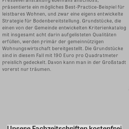
präsentierte ein mögliches Best-Practice-Beispiel für
leistbares Wohnen, und zwar eine eigens entwickelte
Strategie für Bodenbereitstellung. Grundstücke, die
einen von der Gemeinde entwickelten Kriterienkatalog
mit insgesamt acht darin aufgelisteten Qualitäten
erfüllen, werden primär der gemeinnützigen
Wohnungswirtschaft bereitgestellt. Die Grundstücke
sind in diesem Fall mit 190 Euro pro Quadratmeter
preislich gedeckelt. Davon kann man in der Großstadt
vorerst nur träumen.
Unsere Fachzeitschriften kostenfrei
Kommentar