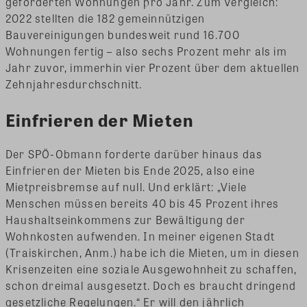
geförderten Wohnungen pro Jahr. Zum Vergleich:
2022 stellten die 182 gemeinnützigen
Bauvereinigungen bundesweit rund 16.700
Wohnungen fertig – also sechs Prozent mehr als im
Jahr zuvor, immerhin vier Prozent über dem aktuellen
Zehnjahresdurchschnitt.
Einfrieren der Mieten
Der SPÖ-Obmann forderte darüber hinaus das
Einfrieren der Mieten bis Ende 2025, also eine
Mietpreisbremse auf null. Und erklärt: „Viele
Menschen müssen bereits 40 bis 45 Prozent ihres
Haushaltseinkommens zur Bewältigung der
Wohnkosten aufwenden. In meiner eigenen Stadt
(Traiskirchen, Anm.) habe ich die Mieten, um in diesen
Krisenzeiten eine soziale Ausgewohnheit zu schaffen,
schon dreimal ausgesetzt. Doch es braucht dringend
gesetzliche Regelungen.“ Er will den jährlich