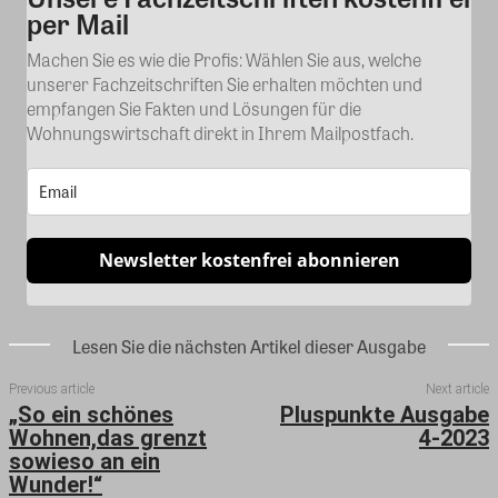
per Mail
Machen Sie es wie die Profis: Wählen Sie aus, welche
unserer Fachzeitschriften Sie erhalten möchten und
empfangen Sie Fakten und Lösungen für die
Wohnungswirtschaft direkt in Ihrem Mailpostfach.
Newsletter kostenfrei abonnieren
Lesen Sie die nächsten Artikel dieser Ausgabe
Previous article
Next article
„So ein schönes
Pluspunkte Ausgabe
Wohnen,das grenzt
4-2023
sowieso an ein
Wunder!“