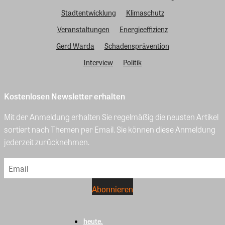
Stadtentwicklung
Klimaschutz
Veranstaltungen
Energieeffizienz
Gerd Warda
Schadensprävention
Interview
Politik
Kostenlosen Newsletter erhalten
Mit der Anmeldung erhalten Sie regelmäßig die neusten Artikel
sortiert nach Themen per Email. Sie können diese Anmeldung
jederzeit zurücknehmen.
heute.