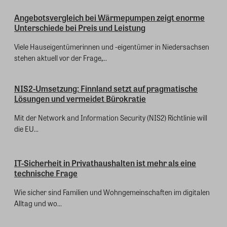
Angebotsvergleich bei Wärmepumpen zeigt enorme
Unterschiede bei Preis und Leistung
Viele Hauseigentümerinnen und -eigentümer in Niedersachsen
stehen aktuell vor der Frage,...
NIS2-Umsetzung: Finnland setzt auf pragmatische
Lösungen und vermeidet Bürokratie
Mit der Network and Information Security (NIS2) Richtlinie will
die EU...
IT-Sicherheit in Privathaushalten ist mehr als eine
technische Frage
Wie sicher sind Familien und Wohngemeinschaften im digitalen
Alltag und wo...