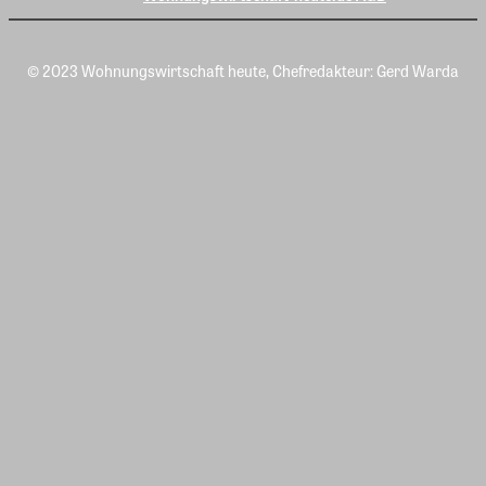
© 2023 Wohnungswirtschaft heute, Chefredakteur: Gerd Warda