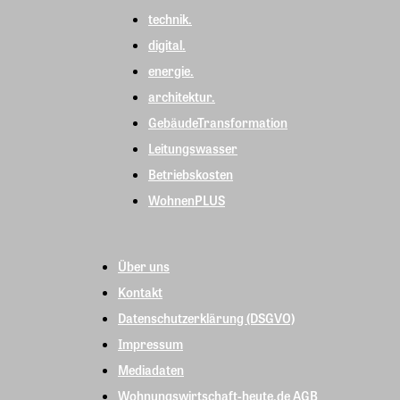
technik.
digital.
energie.
architektur.
GebäudeTransformation
Leitungswasser
Betriebskosten
WohnenPLUS
Über uns
Kontakt
Datenschutzerklärung (DSGVO)
Impressum
Mediadaten
Wohnungswirtschaft-heute.de AGB