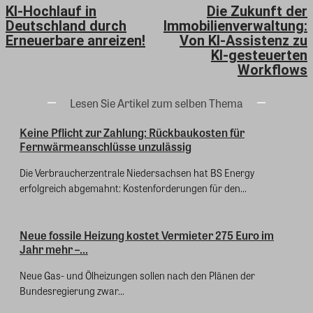
KI-Hochlauf in
Die Zukunft der
Deutschland durch
Immobilienverwaltung:
Erneuerbare anreizen!
Von KI-Assistenz zu
KI-gesteuerten
Workflows
Lesen Sie Artikel zum selben Thema
Keine Pflicht zur Zahlung: Rückbaukosten für
Fernwärmeanschlüsse unzulässig
Die Verbraucherzentrale Niedersachsen hat BS Energy
erfolgreich abgemahnt: Kostenforderungen für den...
Neue fossile Heizung kostet Vermieter 275 Euro im
Jahr mehr –...
Neue Gas- und Ölheizungen sollen nach den Plänen der
Bundesregierung zwar...