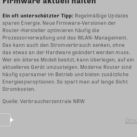
Firmware aktuell halten
Ein oft unterschätzter Tipp:
Regelmäßige Updates
sparen Energie. Neue Firmware-Versionen der
Router-Hersteller optimieren häufig die
Prozessorverwaltung und das WLAN-Management.
Das kann auch den Stromverbrauch senken, ohne
das etwas an der Hardware geändert werden muss.
Wer ein älteres Modell besitzt, kann überlegen, auf ein
aktuelleres Gerät umzusteigen. Moderne Router sind
häufig sparsamer im Betrieb und bieten zusätzliche
Energiesparoptionen. So spart man auf lange Sicht
Stromkosten.
Quelle: Verbraucherzentrale NRW
Dru