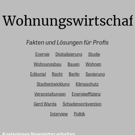
Fakten und Lösungen für Profis
Energie
Digitalisierung
Studie
Wohnungsbau
Bauen
Wohnen
Editorial
Recht
Berlin
Sanierung
Stadtentwicklung
Klimaschutz
Veranstaltungen
Energieeffizienz
Gerd Warda
Schadensprävention
Interview
Politik
Kostenlosen Newsletter erhalten