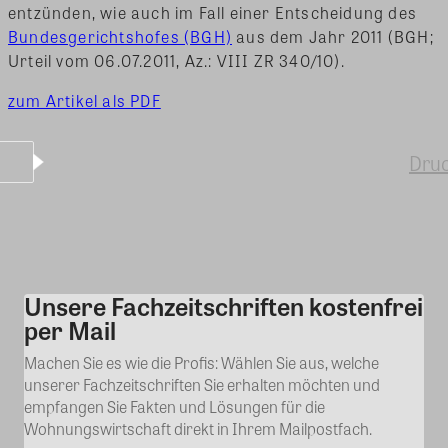
entzünden, wie auch im Fall einer Entscheidung des
Bundesgerichtshofes (BGH)
aus dem Jahr 2011 (BGH;
Urteil vom 06.07.2011, Az.: VIII ZR 340/10).
zum Artikel als PDF
Dru
Unsere Fachzeitschriften kostenfrei
Kommentar
per Mail
Machen Sie es wie die Profis: Wählen Sie aus, welche
unserer Fachzeitschriften Sie erhalten möchten und
empfangen Sie Fakten und Lösungen für die
Wohnungswirtschaft direkt in Ihrem Mailpostfach.