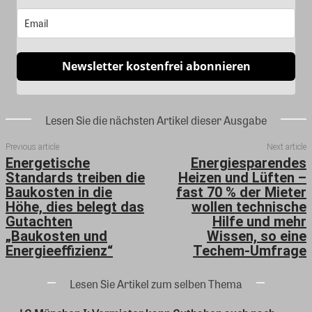
Newsletter kostenfrei abonnieren
Lesen Sie die nächsten Artikel dieser Ausgabe
Previous article
Next article
Energetische
Energiesparendes
Standards treiben die
Heizen und Lüften –
Baukosten in die
fast 70 % der Mieter
Höhe, dies belegt das
wollen technische
Gutachten
Hilfe und mehr
„Baukosten und
Wissen, so eine
Energieeffizienz“
Techem-Umfrage
Lesen Sie Artikel zum selben Thema