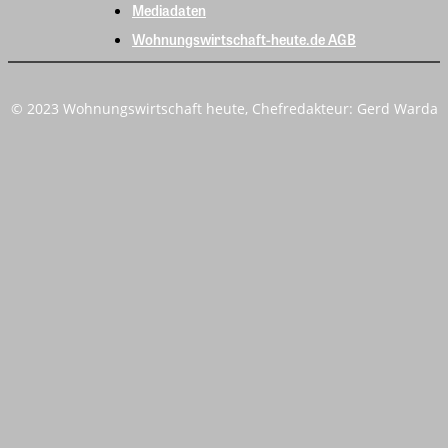
Mediadaten
Wohnungswirtschaft-heute.de AGB
© 2023 Wohnungswirtschaft heute, Chefredakteur: Gerd Warda