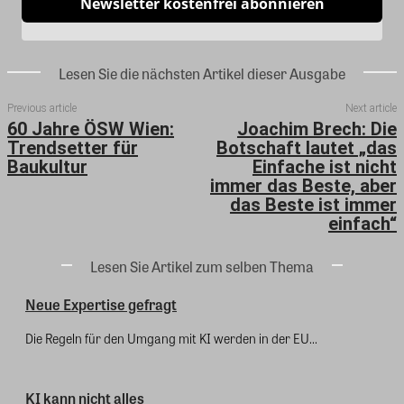
Newsletter kostenfrei abonnieren
Lesen Sie die nächsten Artikel dieser Ausgabe
Previous article
Next article
60 Jahre ÖSW Wien:
Joachim Brech: Die
Trendsetter für
Botschaft lautet „das
Baukultur
Einfache ist nicht
immer das Beste, aber
das Beste ist immer
einfach“
Lesen Sie Artikel zum selben Thema
Neue Expertise gefragt
Die Regeln für den Umgang mit KI werden in der EU...
KI kann nicht alles