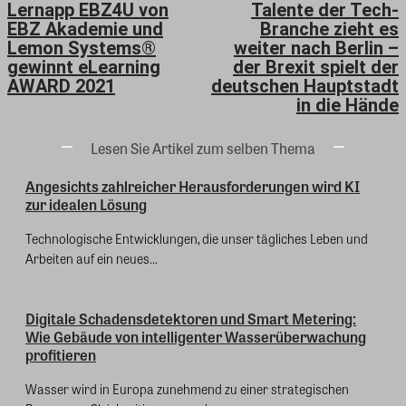
Lernapp EBZ4U von
Talente der Tech-
EBZ Akademie und
Branche zieht es
Lemon Systems®
weiter nach Berlin –
gewinnt eLearning
der Brexit spielt der
AWARD 2021
deutschen Hauptstadt
in die Hände
Lesen Sie Artikel zum selben Thema
Angesichts zahlreicher Herausforderungen wird KI
zur idealen Lösung
Technologische Entwicklungen, die unser tägliches Leben und
Arbeiten auf ein neues...
Digitale Schadensdetektoren und Smart Metering:
Wie Gebäude von intelligenter Wasserüberwachung
profitieren
Wasser wird in Europa zunehmend zu einer strategischen