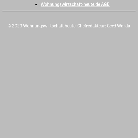
Wohnungswirtschaft-heute.de AGB
© 2023 Wohnungswirtschaft heute, Chefredakteur: Gerd Warda