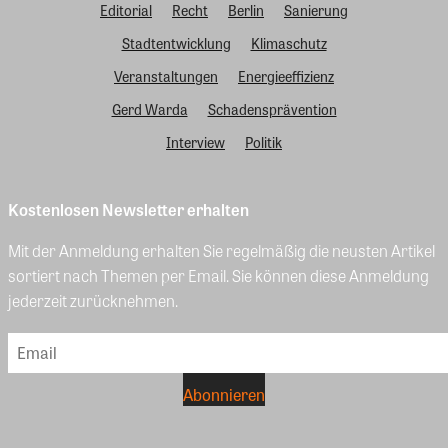
Editorial
Recht
Berlin
Sanierung
Stadtentwicklung
Klimaschutz
Veranstaltungen
Energieeffizienz
Gerd Warda
Schadensprävention
Interview
Politik
Kostenlosen Newsletter erhalten
Mit der Anmeldung erhalten Sie regelmäßig die neusten Artikel
sortiert nach Themen per Email. Sie können diese Anmeldung
jederzeit zurücknehmen.