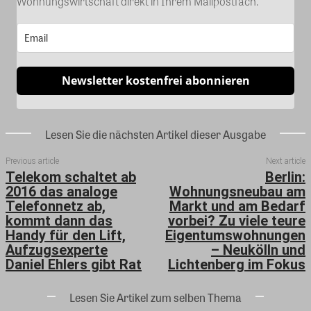
Wohnungswirtschaft direkt in Ihrem Mailpostfach.
Newsletter kostenfrei abonnieren
Lesen Sie die nächsten Artikel dieser Ausgabe
Previous article
Next article
Telekom schaltet ab
Berlin:
2016 das analoge
Wohnungsneubau am
Telefonnetz ab,
Markt und am Bedarf
kommt dann das
vorbei? Zu viele teure
Handy für den Lift,
Eigentumswohnungen
Aufzugsexperte
– Neukölln und
Daniel Ehlers gibt Rat
Lichtenberg im Fokus
Lesen Sie Artikel zum selben Thema