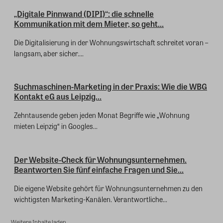
„Digitale Pinnwand (DIPI)“: die schnelle
Kommunikation mit dem Mieter, so geht...
Die Digitalisierung in der Wohnungswirtschaft schreitet voran –
langsam, aber sicher....
Suchmaschinen-Marketing in der Praxis: Wie die WBG
Kontakt eG aus Leipzig...
Zehntausende geben jeden Monat Begriffe wie „Wohnung
mieten Leipzig“ in Googles...
Der Website-Check für Wohnungsunternehmen.
Beantworten Sie fünf einfache Fragen und Sie...
Die eigene Website gehört für Wohnungsunternehmen zu den
wichtigsten Marketing-Kanälen. Verantwortliche...
Weitere Inhalte laden