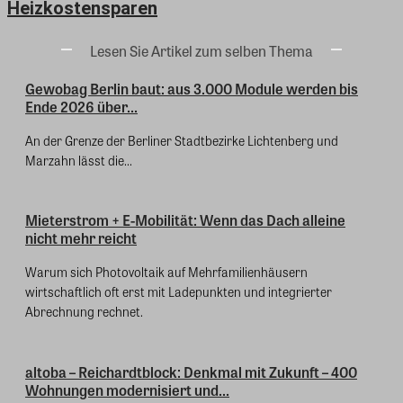
Heizkostensparen
Lesen Sie Artikel zum selben Thema
Gewobag Berlin baut: aus 3.000 Module werden bis
Ende 2026 über...
An der Grenze der Berliner Stadtbezirke Lichtenberg und
Marzahn lässt die...
Mieterstrom + E-Mobilität: Wenn das Dach alleine
nicht mehr reicht
Warum sich Photovoltaik auf Mehrfamilienhäusern
wirtschaftlich oft erst mit Ladepunkten und integrierter
Abrechnung rechnet.
altoba – Reichardtblock: Denkmal mit Zukunft – 400
Wohnungen modernisiert und...