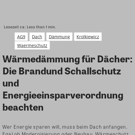
Lesezeit ca:
Less than 1
min.
AG9
Dach
Dämmung
Krolkiewicz
Waermeschutz
Wärmedämmung für Dächer:
Die Brandund Schallschutz
und
Energieeinsparverordnung
beachten
Wer Energie sparen will, muss beim Dach anfangen.
Egal ob Modernisierung oder Neubau, Wärmeschutz