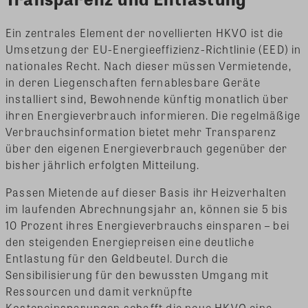
Ein zentrales Element der novellierten HKVO ist die
Umsetzung der EU-Energieeffizienz-Richtlinie (EED) in
nationales Recht. Nach dieser müssen Vermietende,
in deren Liegenschaften fernablesbare Geräte
installiert sind, Bewohnende künftig monatlich über
ihren Energieverbrauch informieren. Die regelmäßige
Verbrauchsinformation bietet mehr Transparenz
über den eigenen Energieverbrauch gegenüber der
bisher jährlich erfolgten Mitteilung.
Passen Mietende auf dieser Basis ihr Heizverhalten
im laufenden Abrechnungsjahr an, können sie 5 bis
10 Prozent ihres Energieverbrauchs einsparen – bei
den steigenden Energiepreisen eine deutliche
Entlastung für den Geldbeutel. Durch die
Sensibilisierung für den bewussten Umgang mit
Ressourcen und damit verknüpfte
Kosteneinsparungen schafft die neue HKVO eine