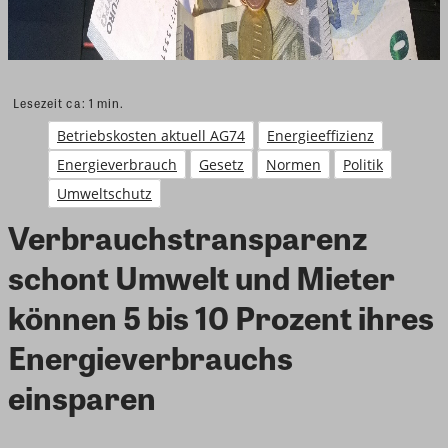
Lesezeit ca:
1
min.
Betriebskosten aktuell AG74
Energieeffizienz
Energieverbrauch
Gesetz
Normen
Politik
Umweltschutz
Verbrauchstransparenz
schont Umwelt und Mieter
können 5 bis 10 Prozent ihres
Energieverbrauchs
einsparen