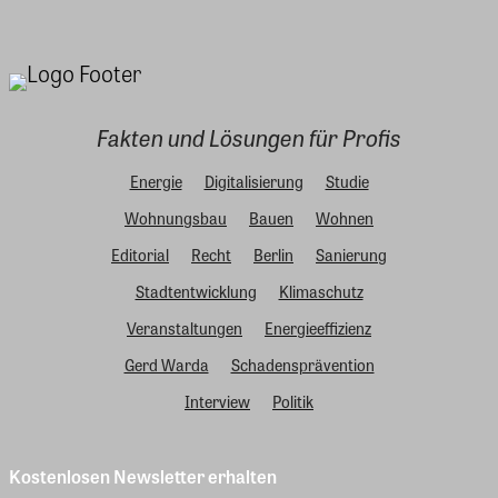
Fakten und Lösungen für Profis
Energie
Digitalisierung
Studie
Wohnungsbau
Bauen
Wohnen
Editorial
Recht
Berlin
Sanierung
Stadtentwicklung
Klimaschutz
Veranstaltungen
Energieeffizienz
Gerd Warda
Schadensprävention
Interview
Politik
Kostenlosen Newsletter erhalten