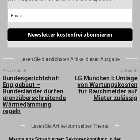
Newsletter kostenfrei abonnieren
Lesen Sie die nächsten Artikel dieser Ausgabe
Previous article
Next article
Bundesgerichtshof:
LG München I: Umlage
Eng gebaut –
von Wartungskosten
Bundesländer dürfen
für Rauchmelder auf
grenzüberschreitende
Mieter zulässig
Wärmedämmung
regeln
Lesen Sie Artikel zum selben Thema
Magdalena Strasburger: Sektorenkopplung in der