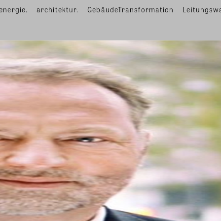
energie.
architektur.
GebäudeTransformation
Leitungsw