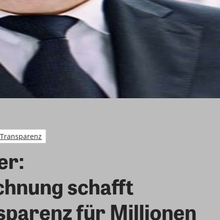
Transparenz
er:
hnung schafft
parenz für Millionen