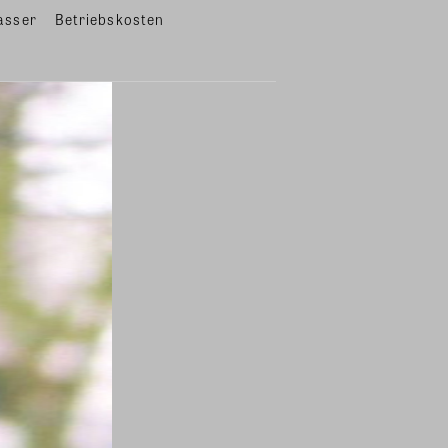
asser
Betriebskosten