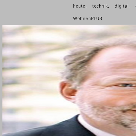
heute.
technik.
digital.
WohnenPLUS