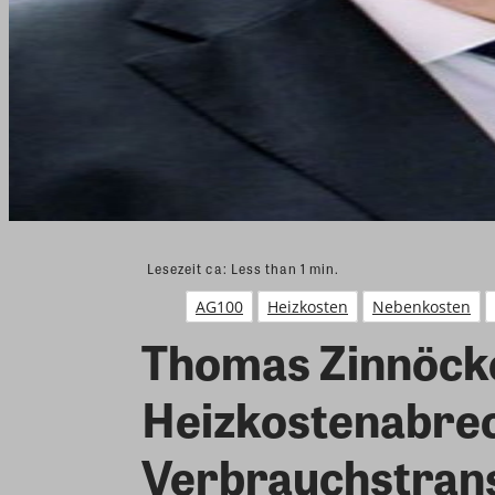
Lesezeit ca:
Less than 1
min.
AG100
Heizkosten
Nebenkosten
Thomas Zinnöck
Heizkostenabrec
Verbrauchstrans