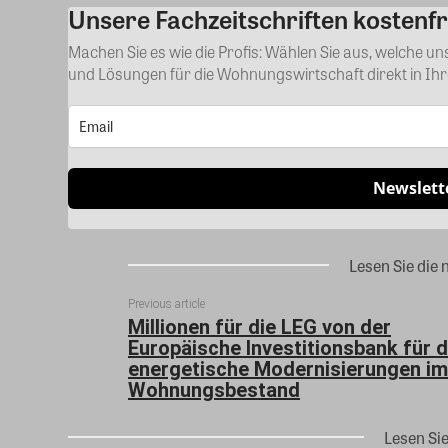
Unsere Fachzeitschriften kostenfr
Machen Sie es wie die Profis: Wählen Sie aus, welche u
und Lösungen für die Wohnungswirtschaft direkt in Ih
Newslett
Lesen Sie die 
Previous article
Millionen für die LEG von der
Europäische Investitionsbank für d
energetische Modernisierungen im
Wohnungsbestand
Lesen Si