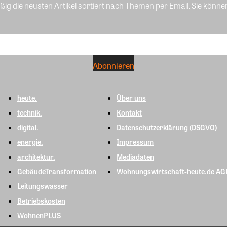
ig die neusten Artikel sortiert nach Themen per Email. Sie könne
heute.
Über uns
technik.
Kontakt
digital.
Datenschutzerklärung (DSGVO)
energie.
Impressum
architektur.
Mediadaten
GebäudeTransformation
Wohnungswirtschaft-heute.de AG
Leitungswasser
Betriebskosten
WohnenPLUS