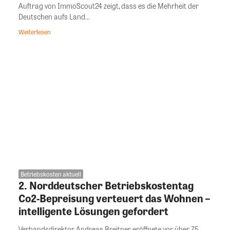
Auftrag von ImmoScout24 zeigt, dass es die Mehrheit der
Deutschen aufs Land...
Weiterlesen
Betriebskosten aktuell
2. Norddeutscher Betriebskostentag
Co2-Bepreisung verteuert das Wohnen –
intelligente Lösungen gefordert
Verbandsdirektor Andreas Breitner eröffnete vor über 75