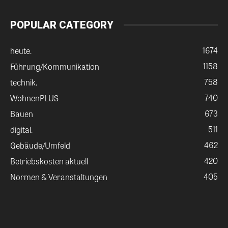
POPULAR CATEGORY
1674
heute.
1158
Führung/Kommunikation
758
technik.
740
WohnenPLUS
673
Bauen
511
digital.
462
Gebäude/Umfeld
420
Betriebskosten aktuell
405
Normen & Veranstaltungen