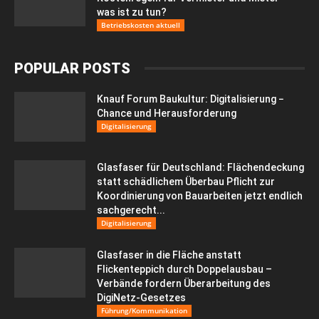
was ist zu tun?
Betriebskosten aktuell
POPULAR POSTS
Knauf Forum Baukultur: Digitalisierung −
Chance und Herausforderung
Digitalisierung
Glasfaser für Deutschland: Flächendeckung
statt schädlichem Überbau Pflicht zur
Koordinierung von Bauarbeiten jetzt endlich
sachgerecht...
Digitalisierung
Glasfaser in die Fläche anstatt
Flickenteppich durch Doppelausbau –
Verbände fordern Überarbeitung des
DigiNetz-Gesetzes
Führung/Kommunikation