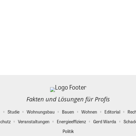
Fakten und Lösungen für Profis
g
Studie
Wohnungsbau
Bauen
Wohnen
Editorial
Rec
chutz
Veranstaltungen
Energieeffizienz
Gerd Warda
Schad
Politik