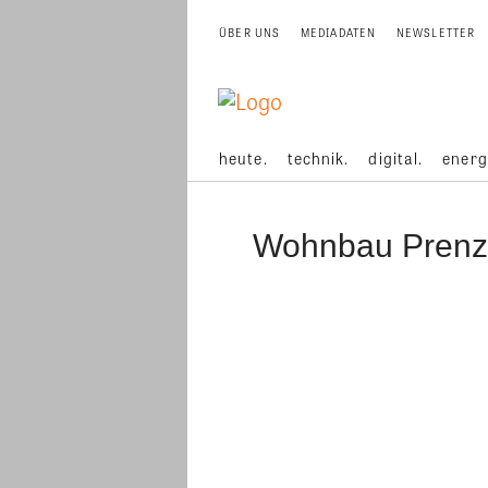
ÜBER UNS
MEDIADATEN
NEWSLETTER
heute.
technik.
digital.
energ
Wohnbau Prenz