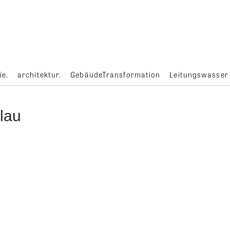
ie.
architektur.
GebäudeTransformation
Leitungswasser
lau