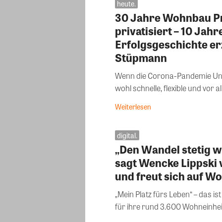
heute.
30 Jahre Wohnbau Pr
privatisiert – 10 Jahr
Erfolgsgeschichte e
Stüpmann
Wenn die Corona-Pandemie Unte
wohl schnelle, flexible und vor a
Weiterlesen
digital.
„Den Wandel stetig w
sagt Wencke Lippski
und freut sich auf W
„Mein Platz fürs Leben“ – das
für ihre rund 3.600 Wohneinheit