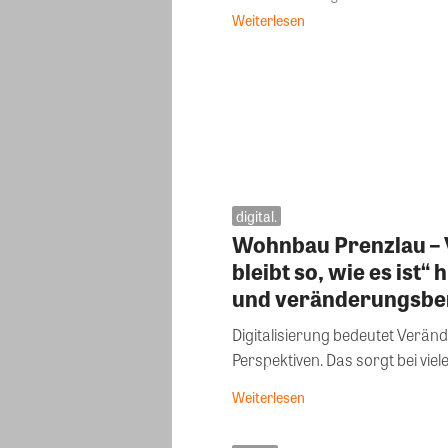
Weiterlesen
digital.
Wohnbau Prenzlau – 
bleibt so, wie es ist“
und veränderungsbe
Digitalisierung bedeutet Verä
Perspektiven. Das sorgt bei viel
Weiterlesen