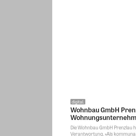
digital.
Wohnbau GmbH Prenzlau
Wohnungsunternehmen
Die Wohnbau GmbH Prenzlau hat 
Verantwortung. »Als kommunale