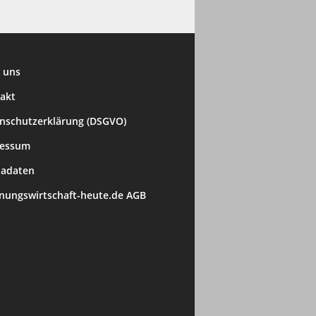
 uns
akt
nschutzerklärung (DSGVO)
ressum
adaten
ungswirtschaft-heute.de AGB