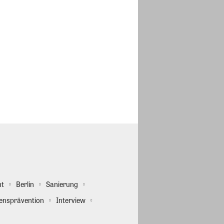
ht
Berlin
Sanierung
ensprävention
Interview