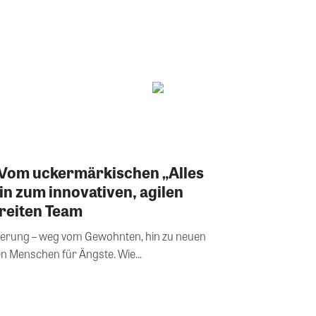
Vom uckermärkischen „Alles
 hin zum innovativen, agilen
reiten Team
nderung – weg vom Gewohnten, hin zu neuen
en Menschen für Ängste. Wie...