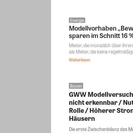
Energie
Modellvorhaben „Bewus
sparen im Schnitt 16 
Mieter, die monatlich über ihr
als Mieter, die keine regelmäßige
Weiterlesen
Bauen
GWW Modellversuch: 
nicht erkennbar / Nu
Rolle / Höherer Stro
Häusern
Die erste Zwischenbilanz des M