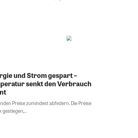
ergie und Strom gespart –
peratur senkt den Verbrauch
nt
genden Preise zumindest abfedern. Die Preise
 gestiegen,...