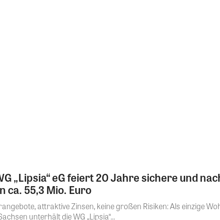
G „Lipsia“ eG feiert 20 Jahre sichere und nac
 ca. 55,3 Mio. Euro
rangebote, attraktive Zinsen, keine großen Risiken: Als einzige 
Sachsen unterhält die WG „Lipsia“...