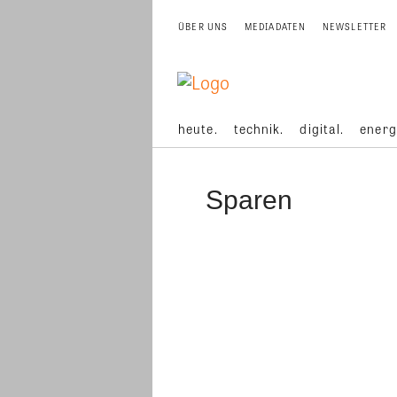
ÜBER UNS
MEDIADATEN
NEWSLETTER
heute.
technik.
digital.
energ
Sparen