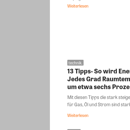
Weiterlesen
technik.
13 Tipps- So wird En
Jedes Grad Raumtem
um etwa sechs Proze
Mit diesen Tipps die stark stei
für Gas, Öl und Strom sind stark
Weiterlesen