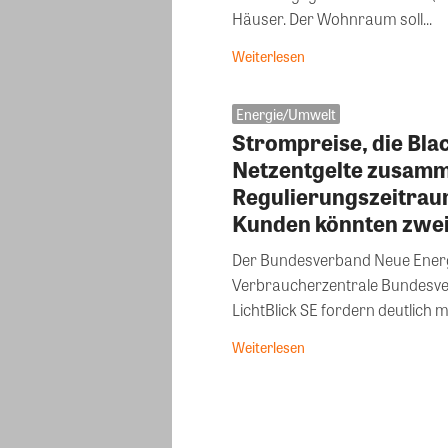
Häuser. Der Wohnraum soll...
Weiterlesen
Energie/Umwelt
Strompreise, die Bla
Netzentgelte zusamm
Regulierungszeitraum
Kunden könnten zwei
Der Bundesverband Neue Energi
Verbraucherzentrale Bundesver
LichtBlick SE fordern deutlich 
Weiterlesen