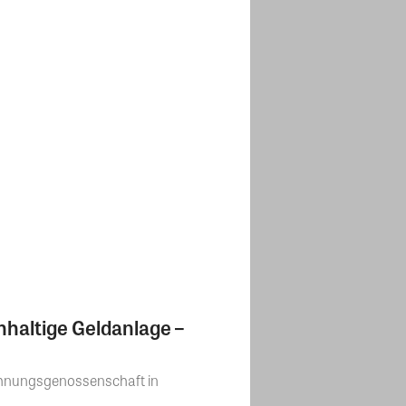
hhaltige Geldanlage –
Wohnungsgenossenschaft in