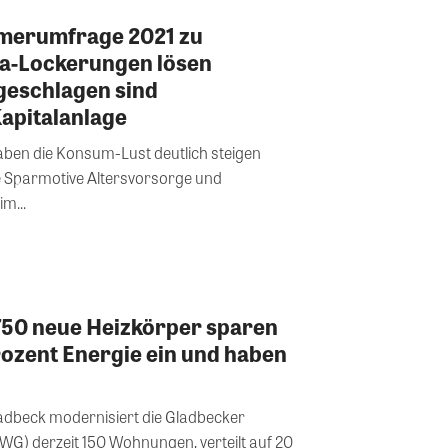
erumfrage 2021 zu
a-Lockerungen lösen
geschlagen sind
apitalanlage
ben die Konsum-Lust deutlich steigen
e Sparmotive Altersvorsorge und
m...
750 neue Heizkörper sparen
Prozent Energie ein und haben
adbeck modernisiert die Gladbecker
) derzeit 150 Wohnungen, verteilt auf 20