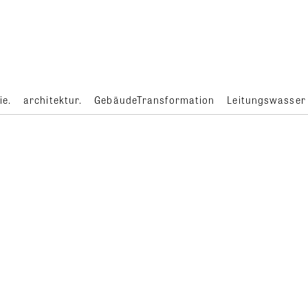
ie.
architektur.
GebäudeTransformation
Leitungswasser