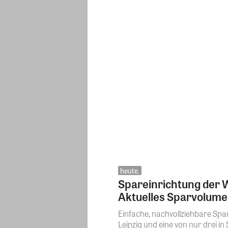
heute.
Spareinrichtung der W
Aktuelles Sparvolumen
Einfache, nachvollziehbare Spa
Leipzig und eine von nur drei in 