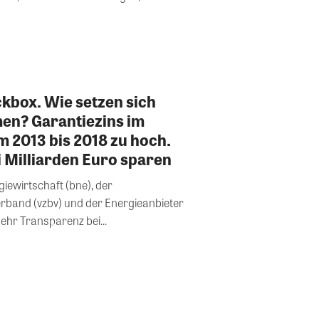
ckbox. Wie setzen sich
en? Garantiezins im
 2013 bis 2018 zu hoch.
 Milliarden Euro sparen
ewirtschaft (bne), der
band (vzbv) und der Energieanbieter
mehr Transparenz bei...