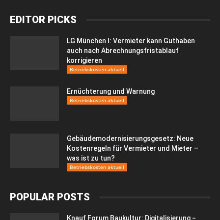
EDITOR PICKS
LG München I: Vermieter kann Guthaben
auch nach Abrechnungsfristablauf
korrigieren
Betriebskosten aktuell
Ernüchterung und Warnung
Betriebskosten aktuell
Gebäudemodernisierungsgesetz: Neue
Kostenregeln für Vermieter und Mieter –
was ist zu tun?
Betriebskosten aktuell
POPULAR POSTS
Knauf Forum Baukultur: Digitalisierung −