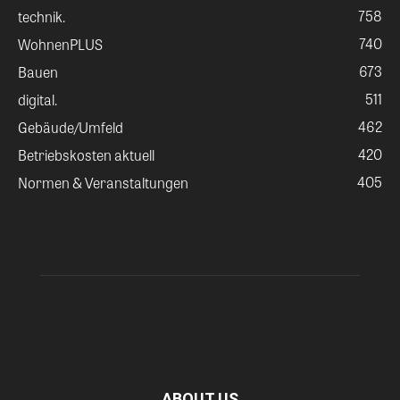
758
technik.
740
WohnenPLUS
673
Bauen
511
digital.
462
Gebäude/Umfeld
420
Betriebskosten aktuell
405
Normen & Veranstaltungen
ABOUT US