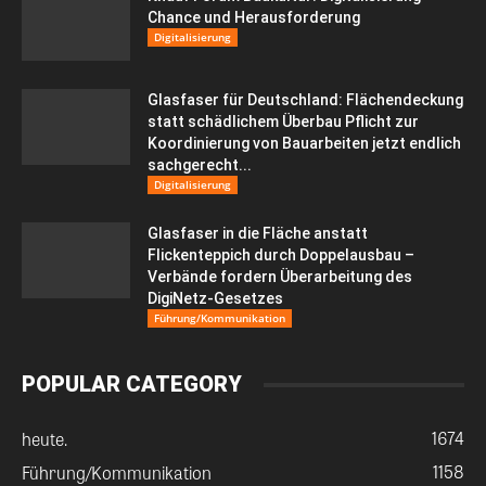
Chance und Herausforderung
Digitalisierung
Glasfaser für Deutschland: Flächendeckung
statt schädlichem Überbau Pflicht zur
Koordinierung von Bauarbeiten jetzt endlich
sachgerecht...
Digitalisierung
Glasfaser in die Fläche anstatt
Flickenteppich durch Doppelausbau –
Verbände fordern Überarbeitung des
DigiNetz-Gesetzes
Führung/Kommunikation
POPULAR CATEGORY
1674
heute.
1158
Führung/Kommunikation