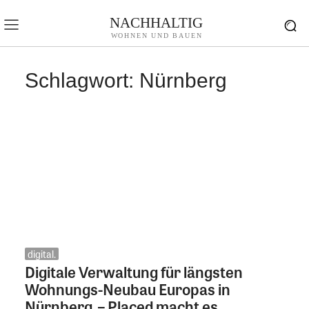
NACHHALTIG
WOHNEN UND BAUEN
Schlagwort:
Nürnberg
digital.
Digitale Verwaltung für längsten
Wohnungs-Neubau Europas in
Nürnberg – Placed macht es