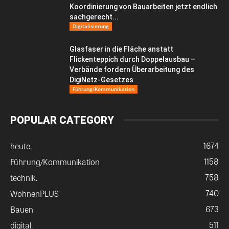
Koordinierung von Bauarbeiten jetzt endlich
sachgerecht...
Digitalisierung
Glasfaser in die Fläche anstatt
Flickenteppich durch Doppelausbau –
Verbände fordern Überarbeitung des
DigiNetz-Gesetzes
Führung/Kommunikation
POPULAR CATEGORY
1674
heute.
1158
Führung/Kommunikation
758
technik.
740
WohnenPLUS
673
Bauen
511
digital.