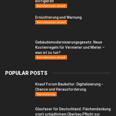
korrigieren
Betriebskosten aktuell
Ernüchterung und Warnung
Betriebskosten aktuell
Gebäudemodernisierungsgesetz: Neue
Kostenregeln für Vermieter und Mieter –
was ist zu tun?
Betriebskosten aktuell
POPULAR POSTS
Knauf Forum Baukultur: Digitalisierung −
Chance und Herausforderung
Digitalisierung
Glasfaser für Deutschland: Flächendeckung
statt schädlichem Überbau Pflicht zur