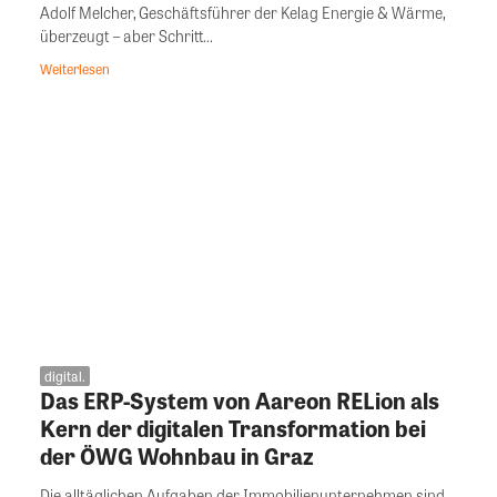
Adolf Melcher, Geschäftsführer der Kelag Energie & Wärme,
überzeugt – aber Schritt...
Weiterlesen
digital.
Das ERP-System von Aareon RELion als
Kern der digitalen Transformation bei
der ÖWG Wohnbau in Graz
Die alltäglichen Aufgaben der Immobilienunternehmen sind