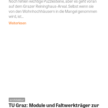
Noch fehlen wichtige Puzzlesteine, aber es geht voran
auf dem Grazer Reininghaus-Areal. Selbst wenn sie
von den Wohnhochhäusern in die Mangel genommen
wird, ist...
Weiterlesen
architektur
TU Graz: Module und Faltwerkträger zur