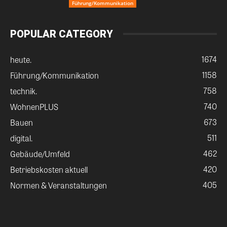
Führung/Kommunikation
POPULAR CATEGORY
1674
heute.
1158
Führung/Kommunikation
758
technik.
740
WohnenPLUS
673
Bauen
511
digital.
462
Gebäude/Umfeld
420
Betriebskosten aktuell
405
Normen & Veranstaltungen