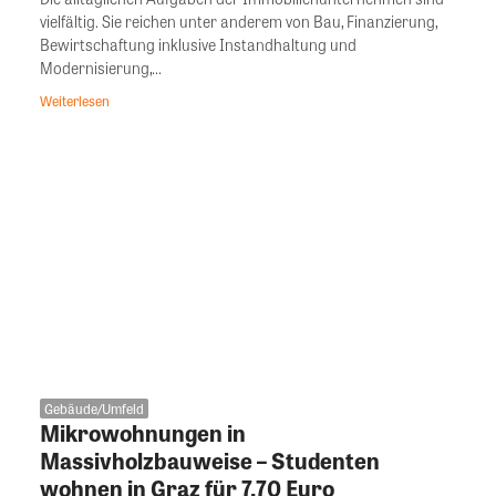
vielfältig. Sie reichen unter anderem von Bau, Finanzierung,
Bewirtschaftung inklusive Instandhaltung und
Modernisierung,...
Weiterlesen
Gebäude/Umfeld
Mikrowohnungen in
Massivholzbauweise – Studenten
wohnen in Graz für 7,70 Euro