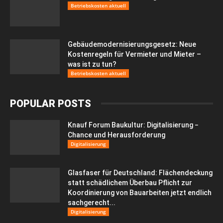
Betriebskosten aktuell
Gebäudemodernisierungsgesetz: Neue
Kostenregeln für Vermieter und Mieter –
was ist zu tun?
Betriebskosten aktuell
POPULAR POSTS
Knauf Forum Baukultur: Digitalisierung −
Chance und Herausforderung
Digitalisierung
Glasfaser für Deutschland: Flächendeckung
statt schädlichem Überbau Pflicht zur
Koordinierung von Bauarbeiten jetzt endlich
sachgerecht...
Digitalisierung