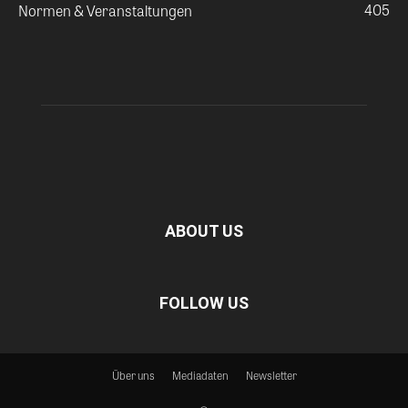
405
Normen & Veranstaltungen
ABOUT US
FOLLOW US
Über uns
Mediadaten
Newsletter