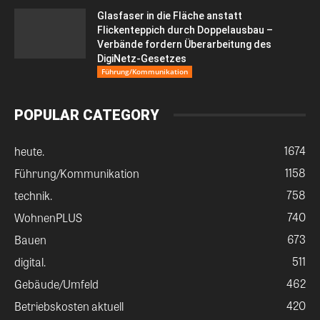
Glasfaser in die Fläche anstatt
Flickenteppich durch Doppelausbau –
Verbände fordern Überarbeitung des
DigiNetz-Gesetzes
Führung/Kommunikation
POPULAR CATEGORY
1674
heute.
1158
Führung/Kommunikation
758
technik.
740
WohnenPLUS
673
Bauen
511
digital.
462
Gebäude/Umfeld
420
Betriebskosten aktuell