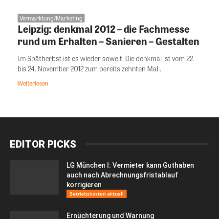
Vermarktung/Marketing
Leipzig: denkmal 2012 – die Fachmesse
rund um Erhalten – Sanieren – Gestalten
Im Spätherbst ist es wieder soweit: Die denkmal ist vom 22.
bis 24. November 2012 zum bereits zehnten Mal...
Weiterlesen
EDITOR PICKS
LG München I: Vermieter kann Guthaben
auch nach Abrechnungsfristablauf
korrigieren
Betriebskosten aktuell
Ernüchterung und Warnung