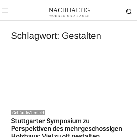
NACHHALTIG
WOHNEN UND BAUEN
Schlagwort:
Gestalten
Gebäude/Umfeld
Stuttgarter Symposium zu
Perspektiven des mehrgeschossigen
Holzbaus: Viel zu oft gestalten