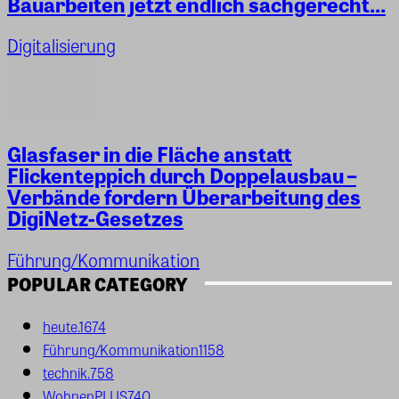
Bauarbeiten jetzt endlich sachgerecht...
Digitalisierung
Glasfaser in die Fläche anstatt
Flickenteppich durch Doppelausbau –
Verbände fordern Überarbeitung des
DigiNetz-Gesetzes
Führung/Kommunikation
POPULAR CATEGORY
heute.
1674
Führung/Kommunikation
1158
technik.
758
WohnenPLUS
740