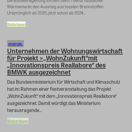
Die Bundesregierung forciert beim Thema häuslicher
Wärmemarkt den Ausstieg aus fossilen Brennstoffen.
Ursprünglich ab 2025, jetzt schon ab 2024...
Weiterlesen
energie.
Unternehmen der Wohnungswirtschaft
für Projekt >„WohnZukunft“mit
„Innovationspreis Reallabore“ des
BMWK ausgezeichnet
Das Bundesministerium für Wirtschaft und Klimaschutz
hat im Rahmen einer Festveranstaltung das Projekt
„WohnZukunft“ mit dem „Innovationspreis Reallabore“
ausgezeichnet. Damit würdigt das Ministerium
herausragende...
Weiterlesen