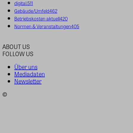
digital.
511
Gebäude/Umfeld
462
Betriebskosten aktuell
420
Normen & Veranstaltungen
405
ABOUT US
FOLLOW US
Über uns
Mediadaten
Newsletter
©