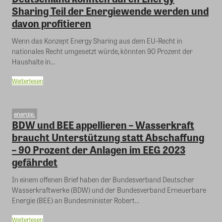
Sharing Teil der Energiewende werden und
davon profitieren
Wenn das Konzept Energy Sharing aus dem EU-Recht in
nationales Recht umgesetzt würde, könnten 90 Prozent der
Haushalte in...
Weiterlesen
energie.
BDW und BEE appellieren – Wasserkraft
braucht Unterstützung statt Abschaffung
– 90 Prozent der Anlagen im EEG 2023
gefährdet
In einem offenen Brief haben der Bundesverband Deutscher
Wasserkraftwerke (BDW) und der Bundesverband Erneuerbare
Energie (BEE) an Bundesminister Robert...
Weiterlesen