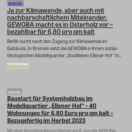
energie.
Ja zur Klimawende, aber auch mit
nachbarschaftlichem Miteinander.
GEWOBA macht es in Osterholz vor –
bezahlbar für 6,80 pro qm kalt
Berlin sucht noch den Zugang zur Klimawende im
Gebäude. In Bremen setzt die GEWOBA in ihrem sozial-
ökologischen Modellquartier „Stadtleben Ellener Hof “ in...
Weiterlesen
energie.
Baustart für Systemholzbau im
Modellquartier „Ellener Hof“ – 40
Wohnungen für 6,80 Euro pro qm kalt –
Bezugsfertig im Herbst 2023
Mit einer Grundsteinlegung feierten am 8. Juni der GEWOBA-