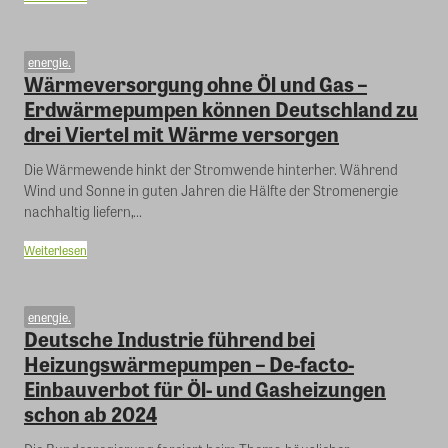
energie.
Wärmeversorgung ohne Öl und Gas –
Erdwärmepumpen können Deutschland zu
drei Viertel mit Wärme versorgen
Die Wärmewende hinkt der Stromwende hinterher. Während
Wind und Sonne in guten Jahren die Hälfte der Stromenergie
nachhaltig liefern,...
Weiterlesen
energie.
Deutsche Industrie führend bei
Heizungswärmepumpen – De-facto-
Einbauverbot für Öl- und Gasheizungen
schon ab 2024