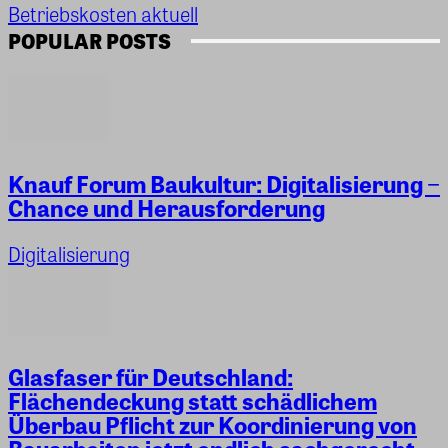
Betriebskosten aktuell
POPULAR POSTS
Knauf Forum Baukultur: Digitalisierung −
Chance und Herausforderung
Digitalisierung
Glasfaser für Deutschland:
Flächendeckung statt schädlichem
Überbau Pflicht zur Koordinierung von
Bauarbeiten jetzt endlich sachgerecht...