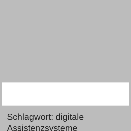
NACHHALTIG
WOHNEN UND BAUEN
Schlagwort:
digitale
Assistenzsysteme