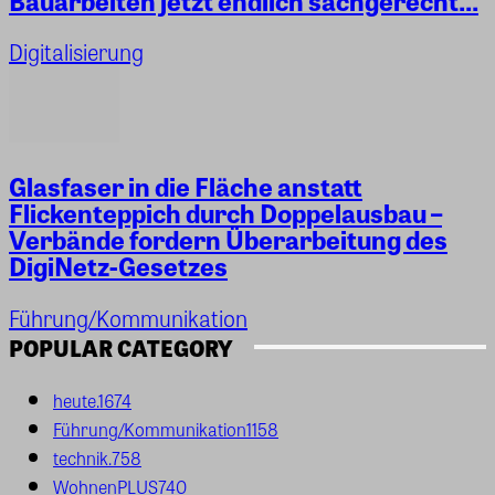
Digitalisierung
Glasfaser in die Fläche anstatt
Flickenteppich durch Doppelausbau –
Verbände fordern Überarbeitung des
DigiNetz-Gesetzes
Führung/Kommunikation
POPULAR CATEGORY
heute.
1674
Führung/Kommunikation
1158
technik.
758
WohnenPLUS
740