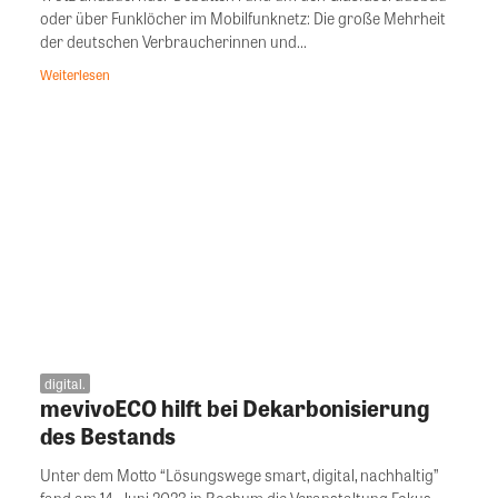
oder über Funklöcher im Mobilfunknetz: Die große Mehrheit
der deutschen Verbraucherinnen und...
Weiterlesen
digital.
mevivoECO hilft bei Dekarbonisierung
des Bestands
Unter dem Motto “Lösungswege smart, digital, nachhaltig”
fand am 14. Juni 2023 in Bochum die Veranstaltung Fokus