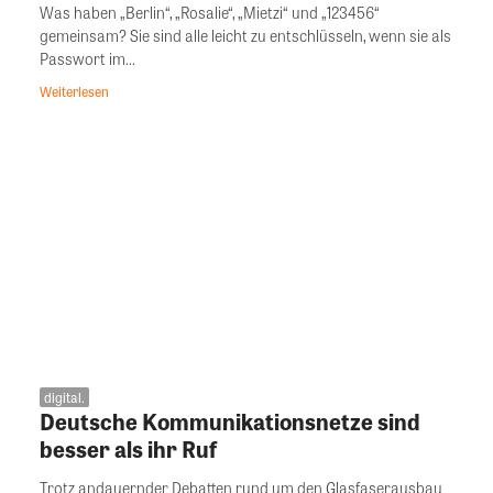
Was haben „Berlin“, „Rosalie“, „Mietzi“ und „123456“
gemeinsam? Sie sind alle leicht zu entschlüsseln, wenn sie als
Passwort im...
Weiterlesen
digital.
Deutsche Kommunikationsnetze sind
besser als ihr Ruf
Trotz andauernder Debatten rund um den Glasfaserausbau