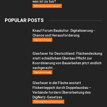
was ist zu tun?
Betriebskosten aktuell
POPULAR POSTS
Knauf Forum Baukultur: Digitalisierung −
Chance und Herausforderung
Digitalisierung
Glasfaser für Deutschland: Flächendeckung
statt schädlichem Überbau Pflicht zur
Koordinierung von Bauarbeiten jetzt endlich
sachgerecht...
Digitalisierung
Glasfaser in die Fläche anstatt
Flickenteppich durch Doppelausbau –
Verbände fordern Überarbeitung des
DigiNetz-Gesetzes
Führung/Kommunikation