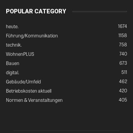
POPULAR CATEGORY
1674
heute.
1158
Führung/Kommunikation
758
technik.
740
WohnenPLUS
673
Bauen
511
digital.
462
Gebäude/Umfeld
420
Betriebskosten aktuell
405
Normen & Veranstaltungen