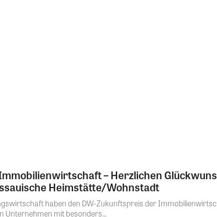
 Immobilienwirtschaft – Herzlichen Glückwun
Nassauische Heimstätte/Wohnstadt
swirtschaft haben den DW-Zukunftspreis der Immobilienwirtscha
an Unternehmen mit besonders...