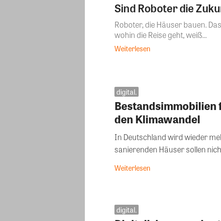
Sind Roboter die Zuk
Roboter, die Häuser bauen. Das 
wohin die Reise geht, weiß...
Weiterlesen
digital.
Bestandsimmobilien fi
den Klimawandel
In Deutschland wird wieder me
sanierenden Häuser sollen nich
Weiterlesen
digital.