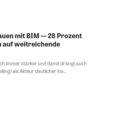
auen mit BIM — 28 Prozent
n auf weitreichende
 sich immer stärker und damit drängt auch
ing) als Akteur deutlicher ins...