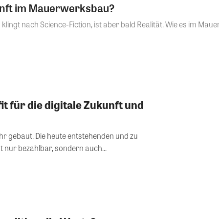
unft im Mauerwerksbau?
klingt nach Science-Fiction, ist aber bald Realität. Wie es im M
t für die digitale Zukunft und
hr gebaut. Die heute entstehenden und zu
t nur bezahlbar, sondern auch...