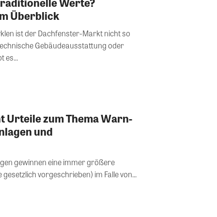
traditionelle Werte?
im Überblick
len ist der Dachfenster-Markt nicht so
e technische Gebäudeausstattung oder
 es...
ht Urteile zum Thema Warn-
nlagen und
en gewinnen eine immer größere
e gesetzlich vorgeschrieben) im Falle von...