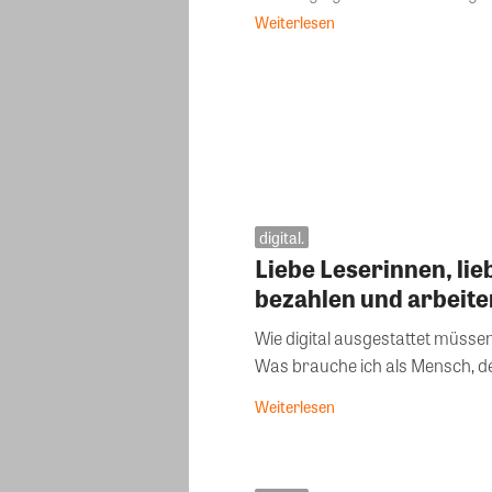
Weiterlesen
digital.
Liebe Leserinnen, lie
bezahlen und arbeite
Wie digital ausgestattet müssen
Was brauche ich als Mensch, der
Weiterlesen