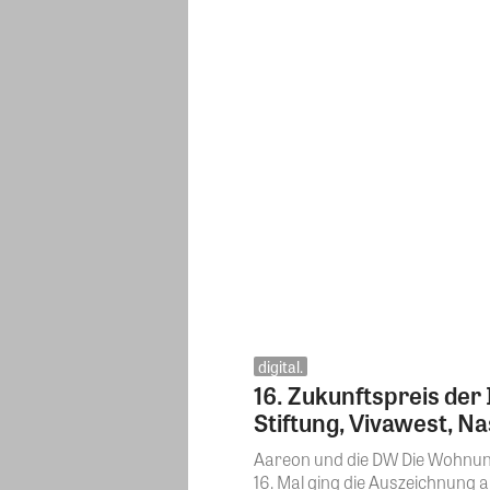
digital.
16. Zukunftspreis der
Stiftung, Vivawest, 
Aareon und die DW Die Wohnung
16. Mal ging die Auszeichnung 