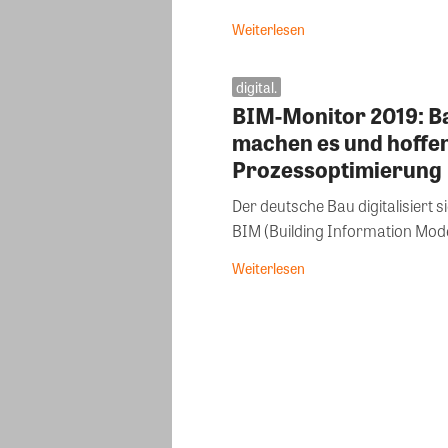
Weiterlesen
digital.
BIM-Monitor 2019: B
machen es und hoffe
Prozessoptimierung
Der deutsche Bau digitalisiert
BIM (Building Information Modell
Weiterlesen