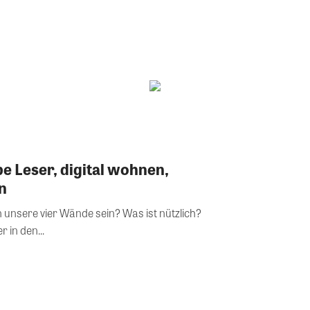
be Leser, digital wohnen,
n
 unsere vier Wände sein? Was ist nützlich?
 in den...