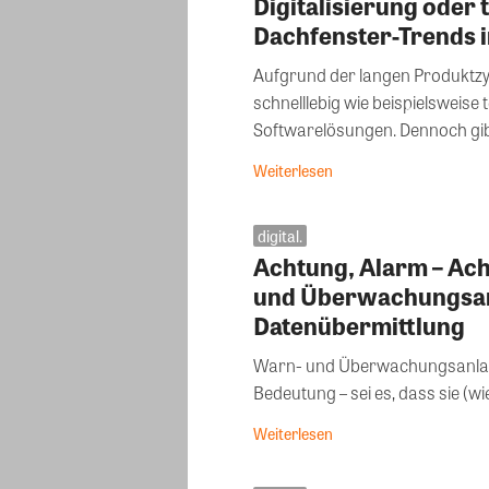
Digitalisierung oder 
Dachfenster-Trends 
Aufgrund der langen Produktzyk
schnelllebig wie beispielsweis
Softwarelösungen. Dennoch gibt
Weiterlesen
digital.
Achtung, Alarm – Ac
und Überwachungsa
Datenübermittlung
Warn- und Überwachungsanlag
Bedeutung – sei es, dass sie (wi
Weiterlesen