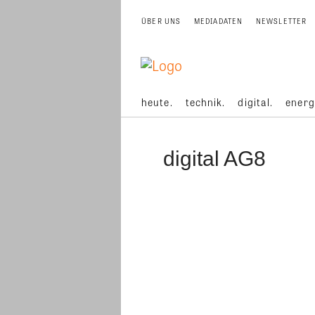
ÜBER UNS
MEDIADATEN
NEWSLETTER
heute.
technik.
digital.
energ
digital AG8