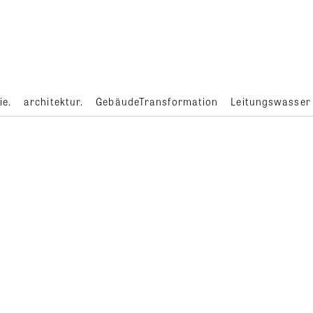
ie.
architektur.
GebäudeTransformation
Leitungswasser