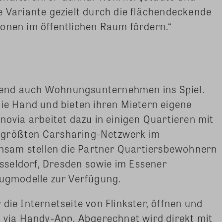
e Variante gezielt durch die flächendeckende
onen im öffentlichen Raum fördern.“
end auch Wohnungsunternehmen ins Spiel.
die Hand und bieten ihren Mietern eigene
novia arbeitet dazu in einigen Quartieren mit
ngrößten Carsharing-Netzwerk im
sam stellen die Partner Quartiersbewohnern
Düsseldorf, Dresden sowie im Essener
eugmodelle zur Verfügung.
die Internetseite von Flinkster, öffnen und
g via Handy-App. Abgerechnet wird direkt mit