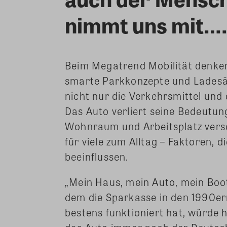
nimmt uns mit…
Beim Megatrend Mobilität denke
smarte Parkkonzepte und Ladesäu
nicht nur die Verkehrsmittel un
Das Auto verliert seine Bedeutun
Wohnraum und Arbeitsplatz versc
für viele zum Alltag – Faktoren,
beeinflussen.
„Mein Haus, mein Auto, mein Boot
dem die Sparkasse in den 1990e
bestens funktioniert hat, würde 