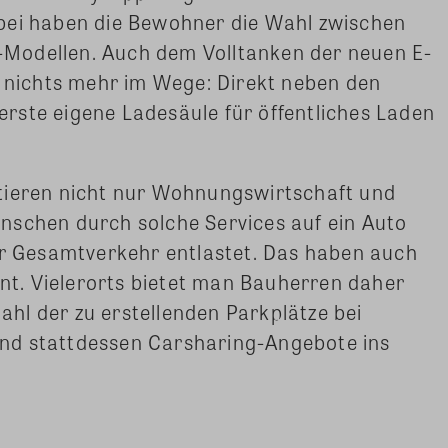
bei haben die Bewohner die Wahl zwischen
Modellen. Auch dem Volltanken der neuen E-
r nichts mehr im Wege: Direkt neben den
e erste eigene Ladesäule für öffentliches Laden
tieren nicht nur Wohnungswirtschaft und
nschen durch solche Services auf ein Auto
er Gesamtverkehr entlastet. Das haben auch
t. Vielerorts bietet man Bauherren daher
Zahl der zu erstellenden Parkplätze bei
nd stattdessen Carsharing-Angebote ins