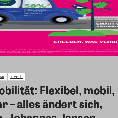
tät
Trends
ilität: Flexibel, mobil,
 – alles ändert sich,
h. Johannes Jansen