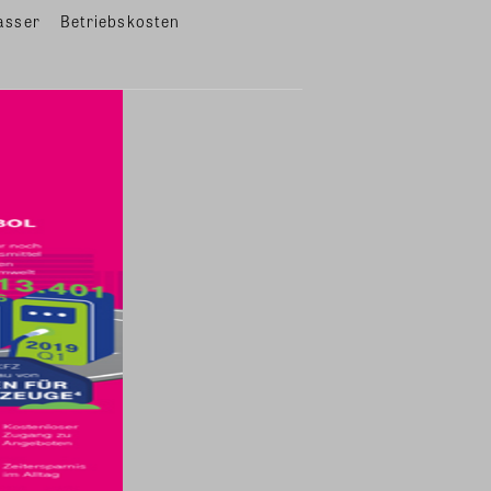
asser
Betriebskosten