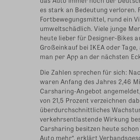
das Auto immer noch der Deutsch
es stark an Bedeutung verloren. F
Fortbewegungsmittel, rund ein Vi
umweltschädlich. Viele junge Me
heute lieber für Designer-Bikes 
Großeinkauf bei IKEA oder Tage, 
man per App an der nächsten Ecke
Die Zahlen sprechen für sich: 
waren Anfang des Jahres 2,46 Mi
Carsharing-Angebot angemeldet, 
von 21,5 Prozent verzeichnen dabe
überdurchschnittliches Wachstum 
verkehrsentlastende Wirkung bes
Carsharing besitzen heute schon
Auto mehr“, erklärt Verbandsges