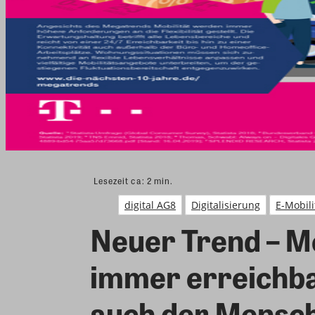
Lesezeit ca:
2
min.
digital AG8
Digitalisierung
E-Mobili
Neuer Trend – Mob
immer erreichbar
auch der Mensc