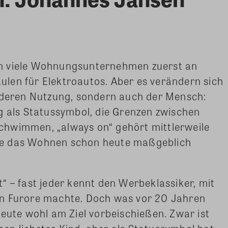
.
n viele Wohnungsunternehmen zuerst an
len für Elektroautos. Aber es verändern sich
d deren Nutzung, sondern auch der Mensch:
g als Statussymbol, die Grenzen zwischen
hwimmen, „always on“ gehört mittlerweile
 die das Wohnen schon heute maßgeblich
“ – fast jeder kennt den Werbeklassiker, mit
rn Furore machte. Doch was vor 20 Jahren
heute wohl am Ziel vorbeischießen. Zwar ist