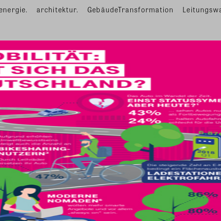
energie.
architektur.
GebäudeTransformation
Leitungsw