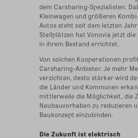
dem Carsharing-Spezialisten. Da
Kleinwagen und größeren Kombi-
Autos steht seit dem letzten Jah
Stellplätzen hat Vonovia jetzt di
in ihrem Bestand errichtet.
Von solchen Kooperationen profi
Carsharing-Anbieter. Je mehr Me
verzichten, desto stärker wird d
die Länder und Kommunen erkann
mittlerweile die Möglichkeit, die 
Neubauvorhaben zu reduzieren u
Baukonzept einzubinden.
Die Zukunft ist elektrisch