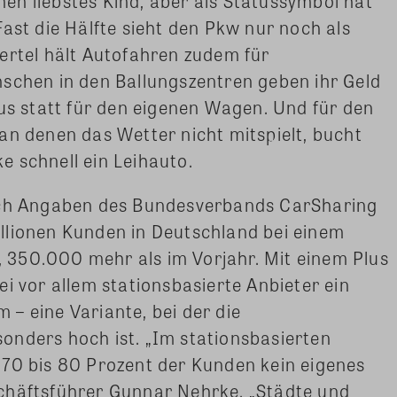
en liebstes Kind, aber als Statussymbol hat
ast die Hälfte sieht den Pkw nur noch als
ertel hält Autofahren zudem für
nschen in den Ballungszentren geben ihr Geld
aus statt für den eigenen Wagen. Und für den
an denen das Wetter nicht mitspielt, bucht
 schnell ein Leihauto.
Nach Angaben des Bundesverbands CarSharing
llionen Kunden in Deutschland bei einem
350.000 mehr als im Vorjahr. Mit einem Plus
i vor allem stationsbasierte Anbieter ein
– eine Variante, bei der die
onders hoch ist. „Im stationsbasierten
 70 bis 80 Prozent der Kunden kein eigenes
chäftsführer Gunnar Nehrke. „Städte und