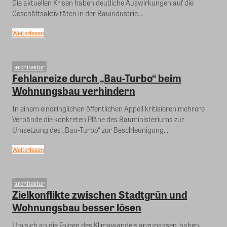
Die aktuellen Krisen haben deutliche Auswirkungen auf die
Geschäftsaktivitäten in der Bauindustrie....
Weiterlesen
architektur
Fehlanreize durch „Bau-Turbo“ beim
Wohnungsbau verhindern
In einem eindringlichen öffentlichen Appell kritisieren mehrere
Verbände die konkreten Pläne des Bauministeriums zur
Umsetzung des „Bau-Turbo“ zur Beschleunigung...
Weiterlesen
architektur
Zielkonflikte zwischen Stadtgrün und
Wohnungsbau besser lösen
Um sich an die Folgen des Klimawandels anzupassen, haben