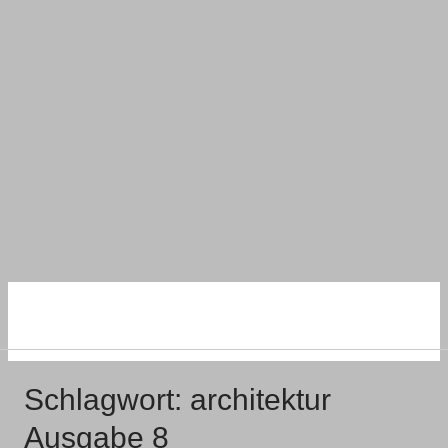
NACHHALTIG
WOHNEN UND BAUEN
Schlagwort:
architektur
Ausgabe 8