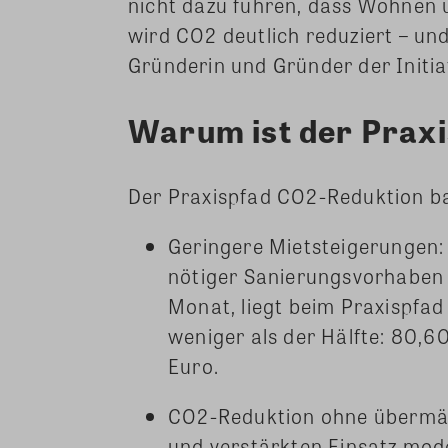
nicht dazu führen, dass Wohnen 
wird CO2 deutlich reduziert – und
Gründerin und Gründer der Initi
Warum ist der Prax
Der Praxispfad CO2-Reduktion ba
Geringere Mietsteigerungen: 
nötiger Sanierungsvorhaben v
Monat, liegt beim Praxispfad
weniger als der Hälfte: 80,60
Euro.
CO2-Reduktion ohne übermäßi
und verstärkten Einsatz mod