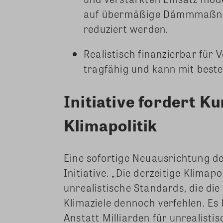
auf übermäßige Dämmmaßnah
reduziert werden.
Realistisch finanzierbar für 
tragfähig und kann mit bes
Initiative fordert K
Klimapolitik
Eine sofortige Neuausrichtung de
Initiative. „Die derzeitige Klimap
unrealistische Standards, die d
Klimaziele dennoch verfehlen. E
Anstatt Milliarden für unrealis