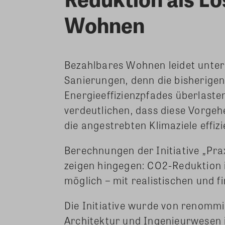
Wohnen
Bezahlbares Wohnen leidet unter
Sanierungen, denn die bisheri
Energieeffizienzpfades überlaste
verdeutlichen, dass diese Vorge
die angestrebten Klimaziele effizi
Berechnungen der Initiative „Pr
zeigen hingegen: CO2-Reduktion 
möglich – mit realistischen und
Die Initiative wurde von renomm
Architektur und Ingenieurwesen 