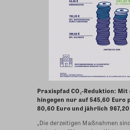
Praxispfad CO₂-Reduktion: Mit
hingegen nur auf 545,60 Euro 
80,60 Euro und jährlich 967,20
„Die derzeitigen Maßnahmen sind