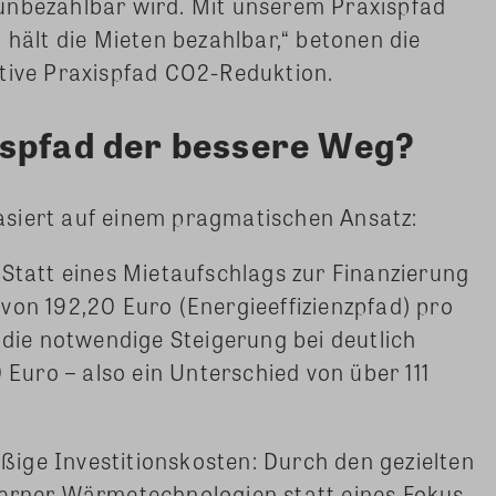
unbezahlbar wird. Mit unserem Praxispfad
 hält die Mieten bezahlbar,“ betonen die
ative Praxispfad CO2-Reduktion.
ispfad der bessere Weg?
siert auf einem pragmatischen Ansatz:
Statt eines Mietaufschlags zur Finanzierung
on 192,20 Euro (Energieeffizienzpfad) pro
 die notwendige Steigerung bei deutlich
 Euro – also ein Unterschied von über 111
ge Investitionskosten: Durch den gezielten
erner Wärmetechnologien statt eines Fokus