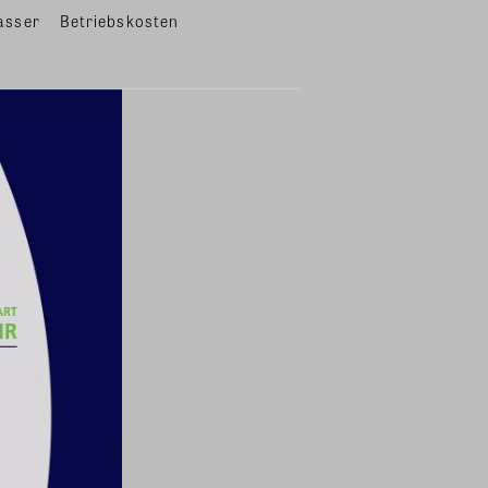
asser
Betriebskosten