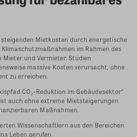
 steigenden Mietkosten durch energetische
gen Klimaschutzmaßnahmen im Rahmen des
n Mieter und Vermieter. Studien
hensweise massive Kosten verursacht, ohne
ent zu erreichen.
axispfad CO₂-Reduktion im Gebäudesektor“
ist auch ohne extreme Mietsteigerungen
 finanzierbaren Maßnahmen.
ierten Wissenschaftlern aus den Bereichen
ins Leben gerufen.