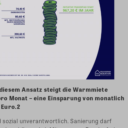
 diesem Ansatz steigt die Warmmiete
pro Monat – eine Einsparung von monatlich
 Euro.2
 sozial unverantwortlich. Sanierung darf