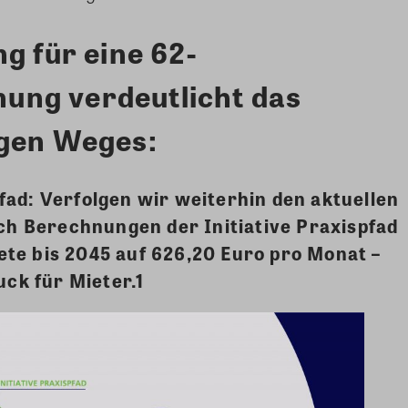
g für eine 62-
ng verdeutlicht das
igen Weges:
fad: Verfolgen wir weiterhin den aktuellen
ach Berechnungen der Initiative Praxispfad
te bis 2045 auf 626,20 Euro pro Monat –
uck für Mieter.1