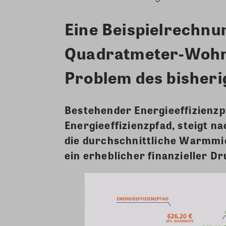
Eine Beispielrechnun
Quadratmeter-Wohnu
Problem des bisher
Bestehender Energieeffizienzp
Energieeffizienzpfad, steigt n
die durchschnittliche Warmmie
ein erheblicher finanzieller Dr