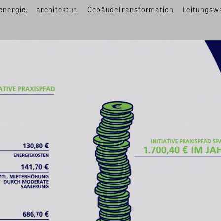
energie.
architektur.
GebäudeTransformation
Leitungsw