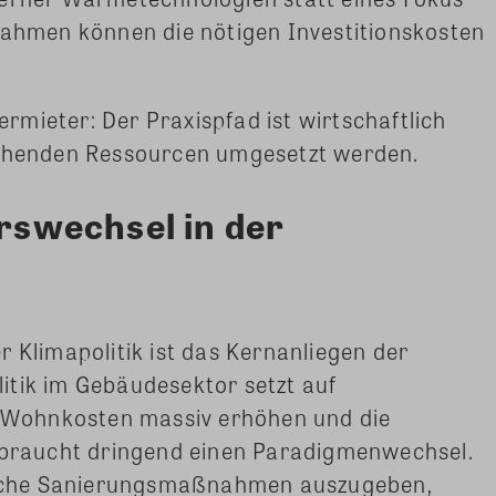
men können die nötigen Investitionskosten
Vermieter: Der Praxispfad ist wirtschaftlich
tehenden Ressourcen umgesetzt werden.
urswechsel in der
r Klimapolitik ist das Kernanliegen der
olitik im Gebäudesektor setzt auf
ie Wohnkosten massiv erhöhen und die
s braucht dringend einen Paradigmenwechsel.
tische Sanierungsmaßnahmen auszugeben,