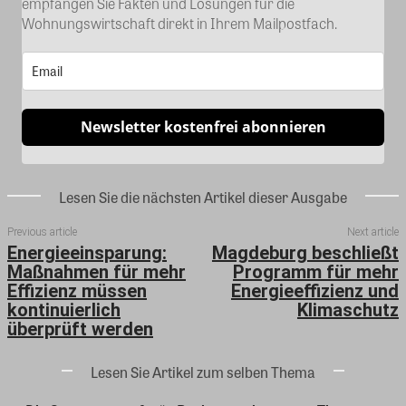
empfangen Sie Fakten und Lösungen für die
Wohnungswirtschaft direkt in Ihrem Mailpostfach.
Newsletter kostenfrei abonnieren
Lesen Sie die nächsten Artikel dieser Ausgabe
Previous article
Next article
Energieeinsparung:
Magdeburg beschließt
Maßnahmen für mehr
Programm für mehr
Effizienz müssen
Energieeffizienz und
kontinuierlich
Klimaschutz
überprüft werden
Lesen Sie Artikel zum selben Thema