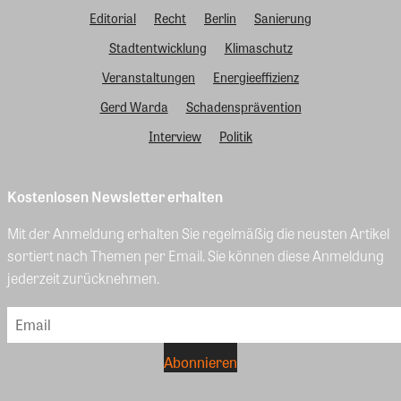
Editorial
Recht
Berlin
Sanierung
Stadtentwicklung
Klimaschutz
Veranstaltungen
Energieeffizienz
Gerd Warda
Schadensprävention
Interview
Politik
Kostenlosen Newsletter erhalten
Mit der Anmeldung erhalten Sie regelmäßig die neusten Artikel
sortiert nach Themen per Email. Sie können diese Anmeldung
jederzeit zurücknehmen.