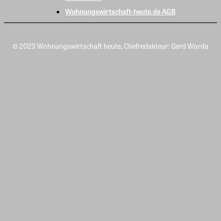
Wohnungswirtschaft-heute.de AGB
© 2023 Wohnungswirtschaft heute, Chefredakteur: Gerd Warda