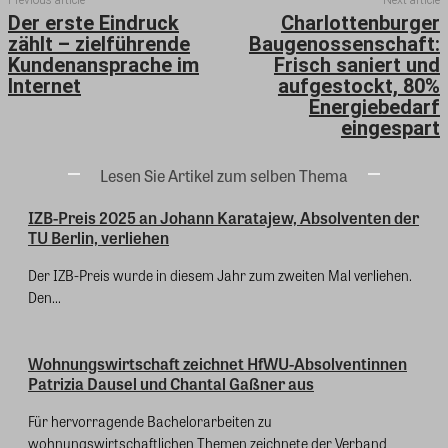
Der erste Eindruck
Charlottenburger
zählt – zielführende
Baugenossenschaft:
Kundenansprache im
Frisch saniert und
Internet
aufgestockt, 80%
Energiebedarf
eingespart
Lesen Sie Artikel zum selben Thema
IZB-Preis 2025 an Johann Karatajew, Absolventen der
TU Berlin, verliehen
Der IZB-Preis wurde in diesem Jahr zum zweiten Mal verliehen.
Den...
Wohnungswirtschaft zeichnet HfWU-Absolventinnen
Patrizia Dausel und Chantal Gaßner aus
Für hervorragende Bachelorarbeiten zu
wohnungswirtschaftlichen Themen zeichnete der Verband