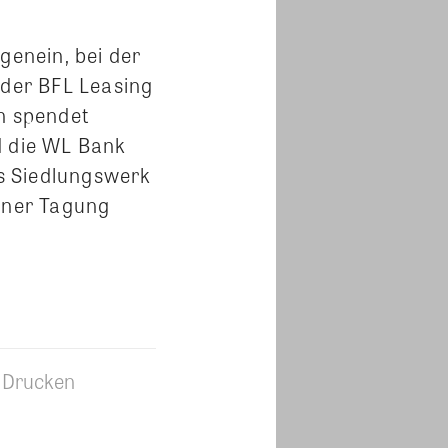
genein, bei der
der BFL Leasing
on spendet
 die WL Bank
s Siedlungswerk
einer Tagung
Drucken