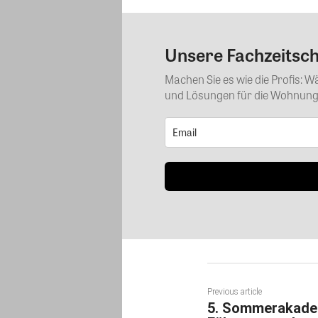
Unsere Fachzeitschr
Machen Sie es wie die Profis: 
und Lösungen für die Wohnungs
Previous article
5. Sommerakadem