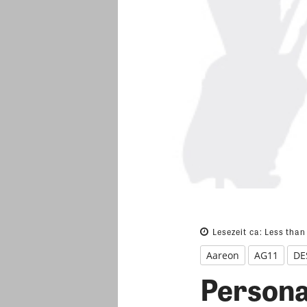
Lesezeit ca:
Less than
Aareon
AG11
DE
Persona