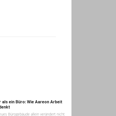
 als ein Büro: Wie Aareon Arbeit
denkt
eues Bürogebäude allein verändert nicht