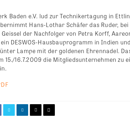
k Baden e.V. lud zur Technikertagung in Ettlin
ernimmt Hans-Lothar Schäfer das Ruder, bei 
 Geissel der Nachfolger von Petra Korff, Aare
r ein DESWOS-Hausbauprogramm in Indien und
Günter Lampe mit der goldenen Ehrennadel.
Da
am 15./16.7.2009 die Mitgliedsunternehmen zu 
in.
PDF