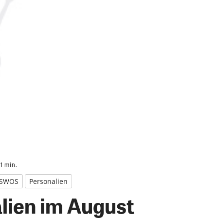
 1
min.
SWOS
Personalien
lien im August