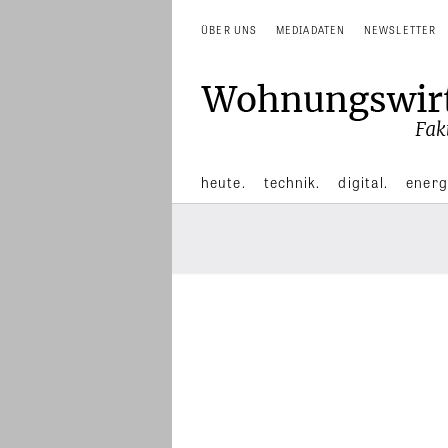
ÜBER UNS
MEDIADATEN
NEWSLETTER
heute.
technik.
digital.
energ