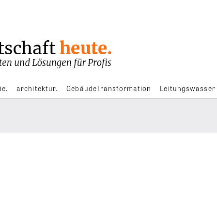
ie.
architektur.
GebäudeTransformation
Leitungswasser