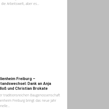
 die Arbeitswelt, aber es...
lienheim Freiburg –
tandswechsel: Dank an Anja
lloß und Christian Brokate
er traditionsreichen Baugenossenschaft
ienheim Freiburg bringt das neue Jahr
elle...