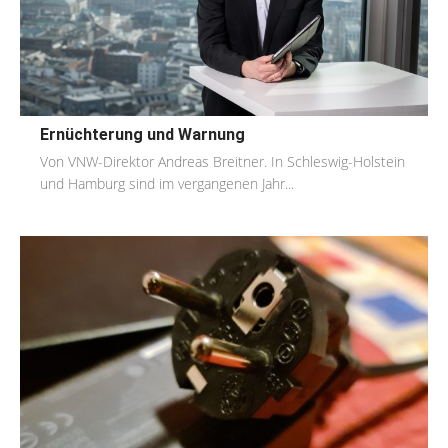
Ernüchterung und Warnung
Von VNW-Direktor Andreas Breitner. In Schleswig-Holstein
und Hamburg sind im vergangenen Jahr...