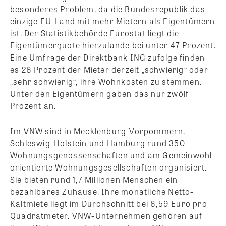
besonderes Problem, da die Bundesrepublik das
einzige EU-Land mit mehr Mietern als Eigentümern
ist. Der Statistikbehörde Eurostat liegt die
Eigentümerquote hierzulande bei unter 47 Prozent.
Eine Umfrage der Direktbank ING zufolge finden
es 26 Prozent der Mieter derzeit „schwierig“ oder
„sehr schwierig“, ihre Wohnkosten zu stemmen.
Unter den Eigentümern gaben das nur zwölf
Prozent an.
Im VNW sind in Mecklenburg-Vorpommern,
Schleswig-Holstein und Hamburg rund 350
Wohnungsgenossenschaften und am Gemeinwohl
orientierte Wohnungsgesellschaften organisiert.
Sie bieten rund 1,7 Millionen Menschen ein
bezahlbares Zuhause. Ihre monatliche Netto-
Kaltmiete liegt im Durchschnitt bei 6,59 Euro pro
Quadratmeter. VNW-Unternehmen gehören auf