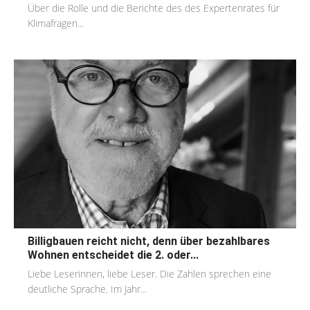
Über die Rolle und die Berichte des des Expertenrates für
Klimafragen...
Billigbauen reicht nicht, denn über bezahlbares
Wohnen entscheidet die 2. oder...
Liebe Leserinnen, liebe Leser. Die Zahlen sprechen eine
deutliche Sprache. Im Jahr...