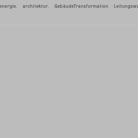
energie.
architektur.
GebäudeTransformation
Leitungsw