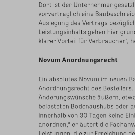
Dort ist der Unternehmer gesetzl
vorvertraglich eine Baubeschreibu
Auslegung des Vertrags bezügli
Leistungsinhalts gehen hier grun
klarer Vorteil für Verbraucher“, 
Novum Anordnungsrecht
Ein absolutes Novum im neuen Bau
Anordnungsrecht des Bestellers
Änderungswünsche äußern, etwa
belasteten Bodenaushubs oder auc
innerhalb von 30 Tagen keine Ei
anordnen,“ erläutert die Fachan
Leistungen, die zur Erreichung d