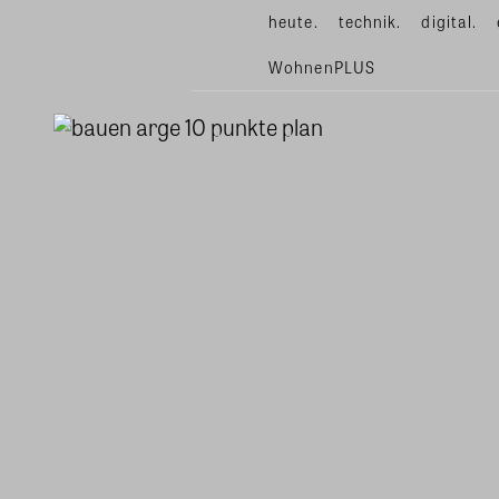
heute.
technik.
digital.
WohnenPLUS