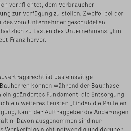
ich verpflichtet, dem Verbraucher
ng zur Verfügung zu stellen. Zweifel bei der
ch des vom Unternehmer geschuldeten
dsätzlich zu Lasten des Unternehmens. „Ein
hebt Franz hervor.
vertragsrecht ist das einseitige
. Bauherren können während der Bauphase
 ein geändertes Fundament, die Entsorgung
h ein weiteres Fenster. „Finden die Parteien
nigung, kann der Auftraggeber die Änderungen
wältin. Davon ausgenommen sind nur
es Werkerfolgs nicht notwendig und darüber