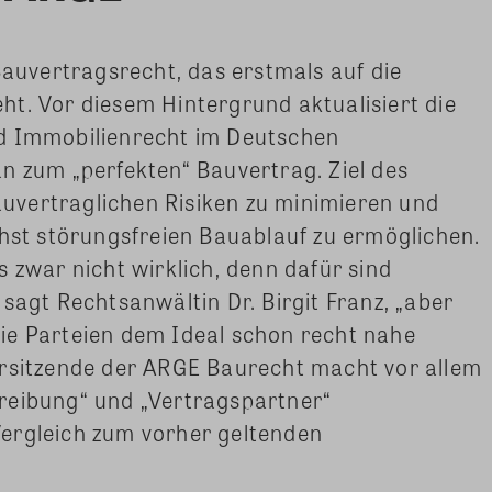
Bauvertragsrecht, das erstmals auf die
t. Vor diesem Hintergrund aktualisiert die
nd Immobilienrecht im Deutschen
n zum „perfekten“ Bauvertrag. Ziel des
bauvertraglichen Risiken zu minimieren und
chst störungsfreien Bauablauf zu ermöglichen.
 zwar nicht wirklich, denn dafür sind
sagt Rechtsanwältin Dr. Birgit Franz, „aber
ie Parteien dem Ideal schon recht nahe
orsitzende der ARGE Baurecht macht vor allem
reibung“ und „Vertragspartner“
ergleich zum vorher geltenden