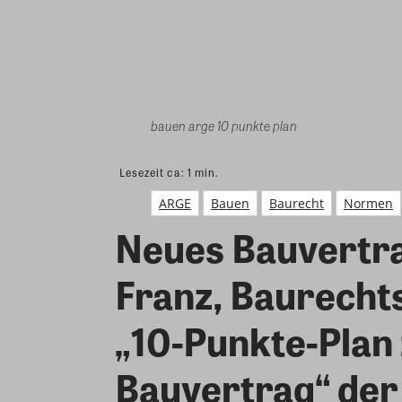
bauen arge 10 punkte plan
Lesezeit ca:
1
min.
ARGE
Bauen
Baurecht
Normen
Neues Bauvertrag
Franz, Baurechts
„10-Punkte-Plan
Bauvertrag“ de