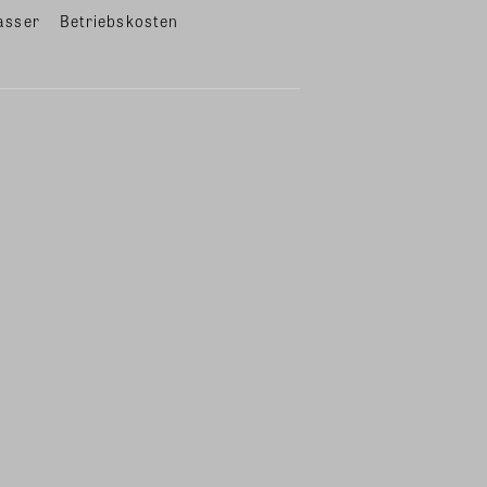
asser
Betriebskosten