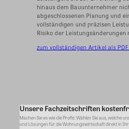
hinaus dem Bauunternehmer nicht 
abgeschlossenen Planung und ein
vollständigen und präzisen Leistun
Risiko der Leistungsänderungen 
zum vollständigen Artikel als PDF
Share
Unsere Fachzeitschriften kostenfr
Machen Sie es wie die Profis: Wählen Sie aus, welche u
und Lösungen für die Wohnungswirtschaft direkt in Ih