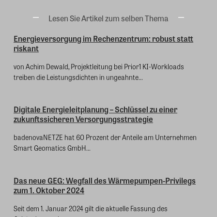
Lesen Sie Artikel zum selben Thema
Energieversorgung im Rechenzentrum: robust statt
riskant
von Achim Dewald, Projektleitung bei Prior1 KI-Workloads
treiben die Leistungsdichten in ungeahnte...
Digitale Energieleitplanung – Schlüssel zu einer
zukunftssicheren Versorgungsstrategie
badenovaNETZE hat 60 Prozent der Anteile am Unternehmen
Smart Geomatics GmbH...
Das neue GEG: Wegfall des Wärmepumpen-Privilegs
zum 1. Oktober 2024
Seit dem 1. Januar 2024 gilt die aktuelle Fassung des