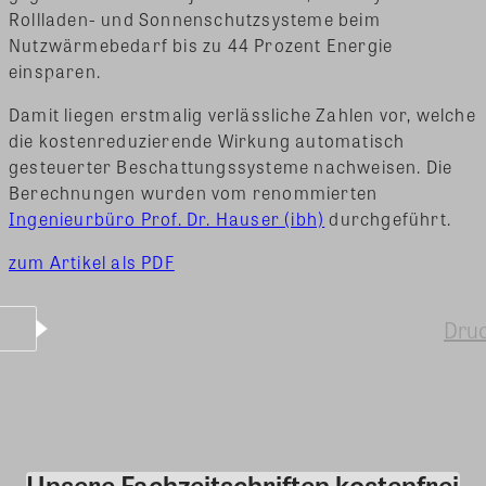
Rollladen- und Sonnenschutzsysteme beim
Nutzwärmebedarf bis zu 44 Prozent Energie
einsparen.
Damit liegen erstmalig verlässliche Zahlen vor, welche
die kostenreduzierende Wirkung automatisch
gesteuerter Beschattungssysteme nachweisen. Die
Berechnungen wurden vom renommierten
Ingenieurbüro Prof. Dr. Hauser (ibh)
durchgeführt.
zum Artikel als PDF
Dru
Unsere Fachzeitschriften kostenfrei
Kommentar