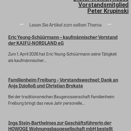
Vorstandsmitglied
Peter Krupinski
Lesen Sie Artikel zum selben Thema
Eric Yeung-Schüürmann – kaufmännischer Vorstand
der KAIFU-NORDLAND eG
Zum 1. April 2026 hat Eric Yeung-Schüürmann seine Tätigkeit
als kaufmännischer...
Familienheim Freiburg – Vorstandswechsel: Dank an
Anja Dziolloß und Christian Brokate
Bei der traditionsreichen Baugenossenschaft Familienheim
Freiburg bringt das neue Jahr personelle...
Inga Stein-Barthelmes zur Geschäftsführerin der
HOWOGE Wohnungsbaugesellschaft mbH bestellt