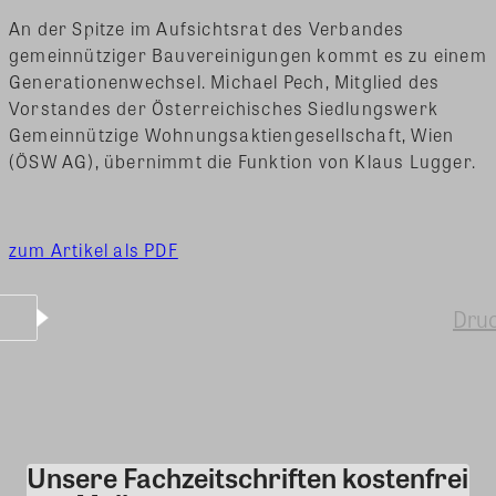
An der Spitze im Aufsichtsrat des Verbandes
gemeinnütziger Bauvereinigungen kommt es zu einem
Generationenwechsel. Michael Pech, Mitglied des
Vorstandes der Österreichisches Siedlungswerk
Gemeinnützige Wohnungsaktiengesellschaft, Wien
(ÖSW AG), übernimmt die Funktion von Klaus Lugger.
zum Artikel als PDF
Dru
Unsere Fachzeitschriften kostenfrei
Kommentar