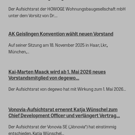
Der Aufsichtsrat der HOWOGE Wohnungsbaugesellschaft mbH
unter dem Vorsitz von Dr....
AK Geislingen Konvention wählt neuen Vorstand
Auf seiner Sitzung am 18. November 2025 in Haar, Lkr,,
München,...
Kai-Marten Maack wird ab 1. Mai 2026 neues
Vorstandsmitglied von degewo...
Der Aufsichtsrat von degewo hat mit Wirkung zum 1. Mai 2026...
Vonovia-Aufsichtsrat ernennt Katja Wünschel zum
Chief Development Officer und verlängert Vertrag...
Der Aufsichtsrat der Vonovia SE („Vonovia“) hat einstimmig
entschieden, Katja Wünschel...