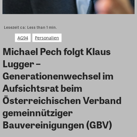
Lesezeit ca:
Less than 1
min.
AG94
Personalien
Michael Pech folgt Klaus
Lugger –
Generationenwechsel im
Aufsichtsrat beim
Österreichischen Verband
gemeinnütziger
Bauvereinigungen (GBV)