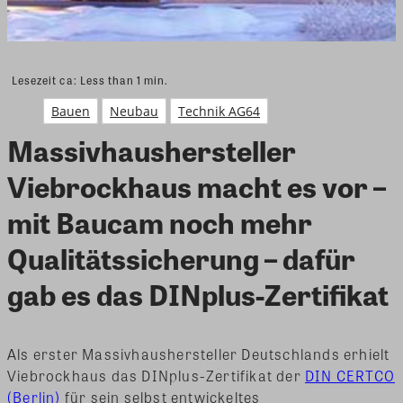
Lesezeit ca:
Less than 1
min.
Bauen
Neubau
Technik AG64
Massivhaushersteller
Viebrockhaus macht es vor –
mit Baucam noch mehr
Qualitätssicherung – dafür
gab es das DINplus-Zertifikat
Als erster Massivhaushersteller Deutschlands erhielt
Viebrockhaus das DINplus-Zertifikat der
DIN CERTCO
(Berlin)
für sein selbst entwickeltes