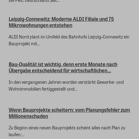
Leipzig-Connewitz: Moderne ALDI Filiale und 75
Mikrowohnungen entstehen
ALDI Nord plant im Umfeld des Bahnhofs Leipzig‑Connewitz ein
Bauprojekt mit...
Bau-Qualität ist wichtig, denn erste Monate nach
Übergabe entscheidend für wirtschaftlichen...
In den vergangenen Jahren wurden verstärkt Gewerbe- und
Wohnimmobilien fertiggestellt und...
Wenn Bauprojekte scheitern: vom Planungsfehler zum
Millionenschaden
Zu Beginn eines neuen Bauprojekts scheint alles nach Plan zu
laufen:...