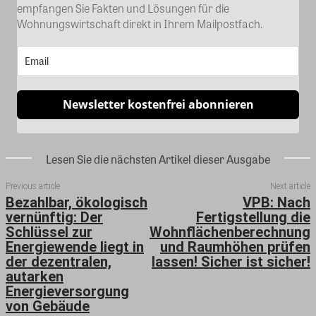
empfangen Sie Fakten und Lösungen für die
Wohnungswirtschaft direkt in Ihrem Mailpostfach.
Newsletter kostenfrei abonnieren
Lesen Sie die nächsten Artikel dieser Ausgabe
Previous article
Next article
Bezahlbar, ökologisch
VPB: Nach
vernünftig: Der
Fertigstellung die
Schlüssel zur
Wohnflächenberechnung
Energiewende liegt in
und Raumhöhen prüfen
der dezentralen,
lassen! Sicher ist sicher!
autarken
Energieversorgung
von Gebäude