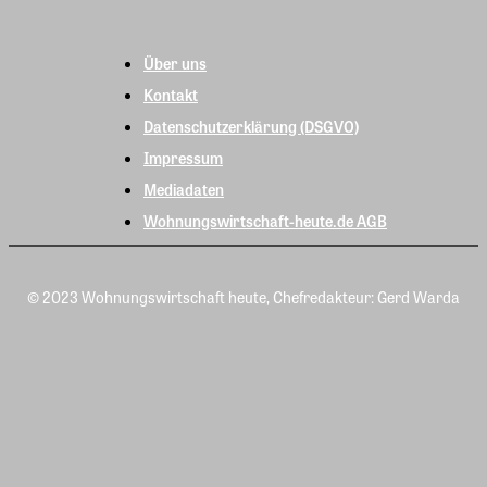
Über uns
Kontakt
Datenschutzerklärung (DSGVO)
Impressum
Mediadaten
Wohnungswirtschaft-heute.de AGB
© 2023 Wohnungswirtschaft heute, Chefredakteur: Gerd Warda