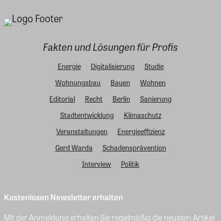
Fakten und Lösungen für Profis
Energie
Digitalisierung
Studie
Wohnungsbau
Bauen
Wohnen
Editorial
Recht
Berlin
Sanierung
Stadtentwicklung
Klimaschutz
Veranstaltungen
Energieeffizienz
Gerd Warda
Schadensprävention
Interview
Politik
Kostenlosen Newsletter erhalten
Mit der Anmeldung erhalten Sie regelmäßig die neusten Artikel