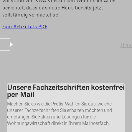
Vorstand von KWA Kuratorium Wohnen im Alter
berichtet, dass das neue Haus bereits jetzt
vollständig vermietet sei.
zum Artikel als PDF
Dru
Unsere Fachzeitschriften kostenfrei
Kommentar
per Mail
Machen Sie es wie die Profis: Wählen Sie aus, welche
unserer Fachzeitschriften Sie erhalten möchten und
empfangen Sie Fakten und Lösungen für die
Wohnungswirtschaft direkt in Ihrem Mailpostfach.