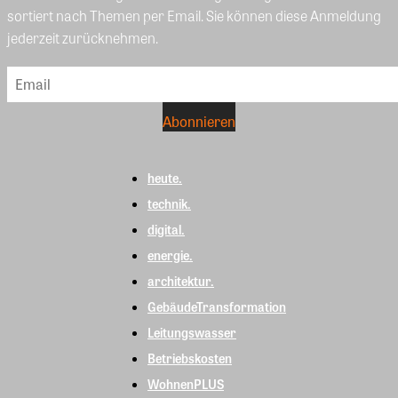
sortiert nach Themen per Email. Sie können diese Anmeldung
jederzeit zurücknehmen.
heute.
technik.
digital.
energie.
architektur.
GebäudeTransformation
Leitungswasser
Betriebskosten
WohnenPLUS