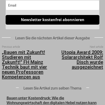
Newsletter kostenfrei abonnieren
Lesen Sie die nächsten Artikel dieser Ausgabe
Previous article
Next article
„Bauen mit Zukunft!
Utopia Award 2009:
Studieren mit
Solararchitekt Rolf
Zukunft!“ FH Mainz
Disch wurde
Technik baut mit vier
ausgezeichnet
neuen Professoren
Kompetenzen aus
Lesen Sie Artikel zum selben Thema
Bauen unter Kostendruck: Wie die
Wohnungswirtschaft den digitalen Hebel nutzen kann