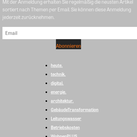
Mit der Anmeldung erhalten Sie regelmäßig die neusten Artikel
sortiert nach Themen per Email. Sie können diese Anmeldung
jederzeit zurücknehmen.
heute.
technik.
digital.
energie.
architektur.
GebäudeTransformation
Leitungswasser
Betriebskosten
WohnenPLUS