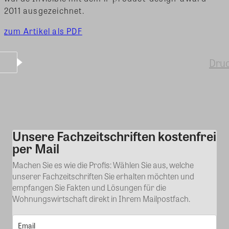
2011 ausgezeichnet.
zum Artikel als PDF
Dru
Unsere Fachzeitschriften kostenfrei
Kommentar
per Mail
Machen Sie es wie die Profis: Wählen Sie aus, welche
unserer Fachzeitschriften Sie erhalten möchten und
empfangen Sie Fakten und Lösungen für die
Wohnungswirtschaft direkt in Ihrem Mailpostfach.