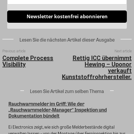
Newsletter kostenfrei abonnieren
Lesen Sie die nächsten Artikel dieser Ausgabe
Previous article
Next article
Complete Process
Rettig ICC übernimmt
Visibility
Hewing – Uponor
verkauft
Kunststoffrohrhersteller.
Lesen Sie Artikel zum selben Thema
Rauchwarnmelder im Griff: Wie der
„Rauchwarnmelder-Manager“ Inspektion und
Dokumentation bündelt
Ei Electronics zeigt, wie sich große Melderbestände digital
verwalten lassen – von der Montage über Ferninspektion bis zur