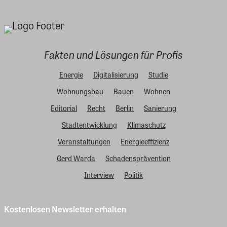
Fakten und Lösungen für Profis
Energie
Digitalisierung
Studie
Wohnungsbau
Bauen
Wohnen
Editorial
Recht
Berlin
Sanierung
Stadtentwicklung
Klimaschutz
Veranstaltungen
Energieeffizienz
Gerd Warda
Schadensprävention
Interview
Politik
Kostenlosen Newsletter erhalten