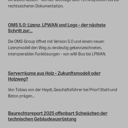
rechtssicheren Dokumentation.
OMS 5.0: Lizenz, LPWAN und Logo – der nächste
Schritt zur...
Die OMS-Group öffnet mit Version 5.0 und einem neuen
Lizenzmodell den Weg zu eindeutig gekennzeichneten,
interoperablen Funklösungen – von wM-Bus bis LPWAN.
Serverräume aus Holz – Zukunftsmodell oder
Holzweg?
Von Tobias von der Heydt, Geschäftsführer bei Prior1 Stahl und
Beton prägen...
Baurechtsreport 2025 offenbart Schwächen der
technischen Gebäudeausrüstung