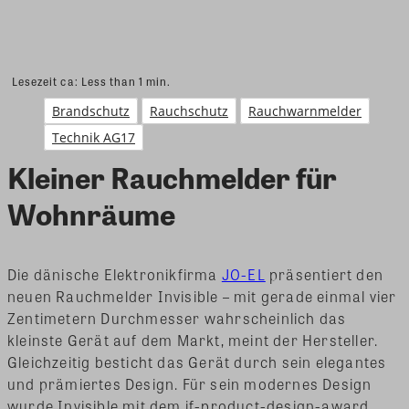
Lesezeit ca:
Less than 1
min.
Brandschutz
Rauchschutz
Rauchwarnmelder
Technik AG17
Kleiner Rauchmelder für
Wohnräume
Die dänische Elektronikfirma
JO-EL
präsentiert den
neuen Rauchmelder Invisible – mit gerade einmal vier
Zentimetern Durchmesser wahrscheinlich das
kleinste Gerät auf dem Markt, meint der Hersteller.
Gleichzeitig besticht das Gerät durch sein elegantes
und prämiertes Design. Für sein modernes Design
wurde Invisible mit dem if-product-design-award