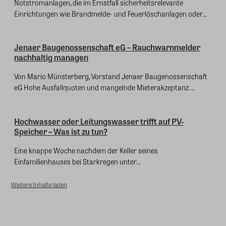
Notstromanlagen, die im Ernstfall sicherheitsrelevante
Einrichtungen wie Brandmelde- und Feuerlöschanlagen oder...
Jenaer Baugenossenschaft eG – Rauchwarnmelder
nachhaltig managen
Von Mario Münsterberg, Vorstand Jenaer Baugenossenschaft
eG Hohe Ausfallquoten und mangelnde Mieterakzeptanz....
Hochwasser oder Leitungswasser trifft auf PV-
Speicher – Was ist zu tun?
Eine knappe Woche nachdem der Keller seines
Einfamilienhauses bei Starkregen unter...
Weitere Inhalte laden