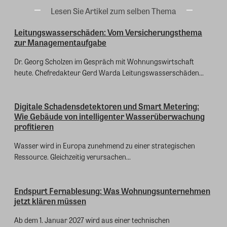
Lesen Sie Artikel zum selben Thema
Leitungswasserschäden: Vom Versicherungsthema
zur Managementaufgabe
Dr. Georg Scholzen im Gespräch mit Wohnungswirtschaft
heute. Chefredakteur Gerd Warda Leitungswasserschäden...
Digitale Schadensdetektoren und Smart Metering:
Wie Gebäude von intelligenter Wasserüberwachung
profitieren
Wasser wird in Europa zunehmend zu einer strategischen
Ressource. Gleichzeitig verursachen...
Endspurt Fernablesung: Was Wohnungsunternehmen
jetzt klären müssen
Ab dem 1. Januar 2027 wird aus einer technischen