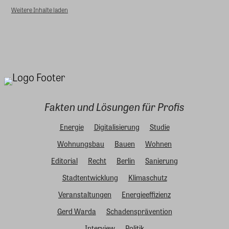
Weitere Inhalte laden
Fakten und Lösungen für Profis
Energie
Digitalisierung
Studie
Wohnungsbau
Bauen
Wohnen
Editorial
Recht
Berlin
Sanierung
Stadtentwicklung
Klimaschutz
Veranstaltungen
Energieeffizienz
Gerd Warda
Schadensprävention
Interview
Politik