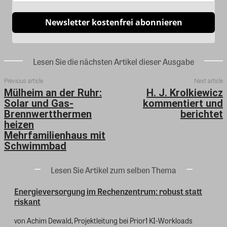
Newsletter kostenfrei abonnieren
Lesen Sie die nächsten Artikel dieser Ausgabe
Previous article
Next article
Mülheim an der Ruhr:
H. J. Krolkiewicz
Solar und Gas-
kommentiert und
Brennwertthermen
berichtet
heizen
Mehrfamilienhaus mit
Schwimmbad
Lesen Sie Artikel zum selben Thema
Energieversorgung im Rechenzentrum: robust statt
riskant
von Achim Dewald, Projektleitung bei Prior1 KI-Workloads