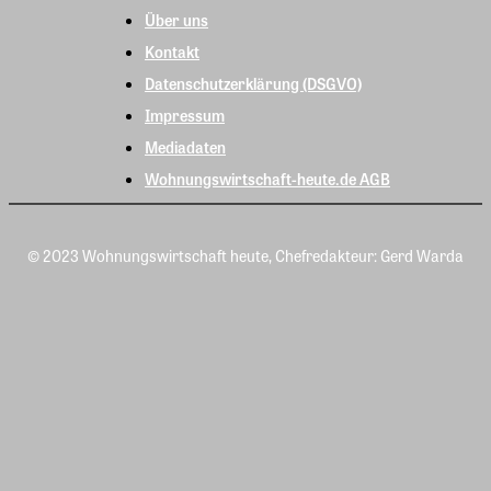
Über uns
Kontakt
Datenschutzerklärung (DSGVO)
Impressum
Mediadaten
Wohnungswirtschaft-heute.de AGB
© 2023 Wohnungswirtschaft heute, Chefredakteur: Gerd Warda