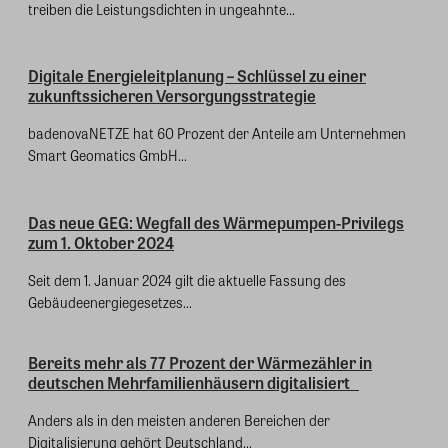
treiben die Leistungsdichten in ungeahnte...
Digitale Energieleitplanung – Schlüssel zu einer
zukunftssicheren Versorgungsstrategie
badenovaNETZE hat 60 Prozent der Anteile am Unternehmen
Smart Geomatics GmbH...
Das neue GEG: Wegfall des Wärmepumpen-Privilegs
zum 1. Oktober 2024
Seit dem 1. Januar 2024 gilt die aktuelle Fassung des
Gebäudeenergiegesetzes...
Bereits mehr als 77 Prozent der Wärmezähler in
deutschen Mehrfamilienhäusern digitalisiert
Anders als in den meisten anderen Bereichen der
Digitalisierung gehört Deutschland...