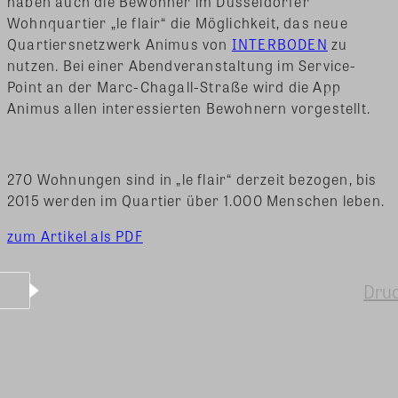
haben auch die Bewohner im Düsseldorfer
Wohnquartier „le flair“ die Möglichkeit, das neue
Quartiersnetzwerk Animus von
INTERBODEN
zu
nutzen. Bei einer Abendveranstaltung im Service-
Point an der Marc-Chagall-Straße wird die App
Animus allen interessierten Bewohnern vorgestellt.
270 Wohnungen sind in „le flair“ derzeit bezogen, bis
2015 werden im Quartier über 1.000 Menschen leben.
zum Artikel als PDF
Dru