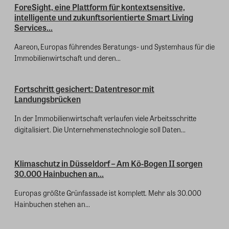
ForeSight, eine Plattform für kontextsensitive,
intelligente und zukunftsorientierte Smart Living
Services...
Aareon, Europas führendes Beratungs- und Systemhaus für die
Immobilienwirtschaft und deren...
Fortschritt gesichert: Datentresor mit
Landungsbrücken
In der Immobilienwirtschaft verlaufen viele Arbeitsschritte
digitalisiert. Die Unternehmenstechnologie soll Daten...
Klimaschutz in Düsseldorf – Am Kö-Bogen II sorgen
30.000 Hainbuchen an...
Europas größte Grünfassade ist komplett. Mehr als 30.000
Hainbuchen stehen an...