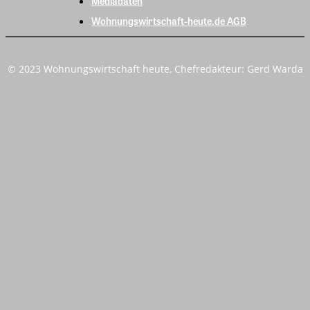
Mediadaten
Wohnungswirtschaft-heute.de AGB
© 2023 Wohnungswirtschaft heute, Chefredakteur: Gerd Warda