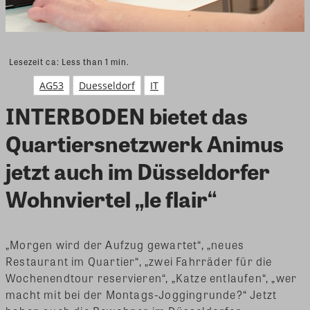
Lesezeit ca:
Less than 1
min.
AG53
Duesseldorf
IT
INTERBODEN bietet das
Quartiersnetzwerk Animus
jetzt auch im Düsseldorfer
Wohnviertel „le flair“
„Morgen wird der Aufzug gewartet“, „neues
Restaurant im Quartier“, „zwei Fahrräder für die
Wochenendtour reservieren“, „Katze entlaufen“, „wer
macht mit bei der Montags-Joggingrunde?“ Jetzt