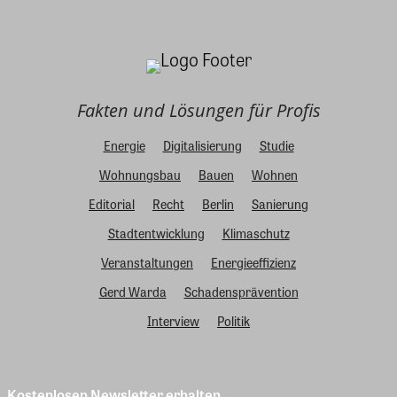
Fakten und Lösungen für Profis
Energie
Digitalisierung
Studie
Wohnungsbau
Bauen
Wohnen
Editorial
Recht
Berlin
Sanierung
Stadtentwicklung
Klimaschutz
Veranstaltungen
Energieeffizienz
Gerd Warda
Schadensprävention
Interview
Politik
Kostenlosen Newsletter erhalten