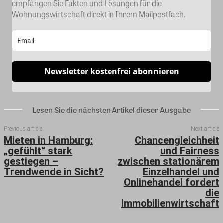
empfangen Sie Fakten und Lösungen für die
Wohnungswirtschaft direkt in Ihrem Mailpostfach.
Newsletter kostenfrei abonnieren
Lesen Sie die nächsten Artikel dieser Ausgabe
Previous article
Next article
Mieten in Hamburg:
Chancengleichheit
„gefühlt“ stark
und Fairness
gestiegen –
zwischen stationärem
Trendwende in Sicht?
Einzelhandel und
Onlinehandel fordert
die
Immobilienwirtschaft