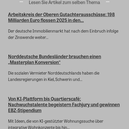
Lesen Sie Artikel zum selben Thema
Arbeitskreis der Oberen Gutachterausschüsse: 198
Milliarden Euro flossen 2025 in den...
Der deutsche Immobilienmarkt hat nach dem Einbruch infolge
der Zinswende weiter...
Norddeutsche Bundesländer brauchen einen
„Masterplan Konversion“
Die sozialen Vermieter Norddeutschlands haben die
Landesregierungen in Kiel, Schwerin und...
Von KI-Plattform bis Quartierscafé:
Nachwuchstalente begeistern Fachjury und gewinnen
EBZ-Stipendium
Mit Ideen, die von KI-gestützter Wohnungssuche über
integrative Wohnkonzepte bis hin...