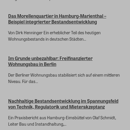
Das Morellenquartier in Hamburg-Marienthal –
Beispiel integrierter Bestandsentwicklung
Von Dirk Henninger Ein erheblicher Teil des heutigen
Wohnungsbestands in deutschen Städten...
Im Grunde unbezahlbar: Freifinanzierter
Wohnungsbau in Berlin
Der Berliner Wohnungsbau stabilisiert sich auf einem mittleren
Niveau. Für das...
Nachhaltige Bestandsentwicklung im Spannungsfeld
von Technik, Regulatorik und Mieterakzeptanz
Ein Praxisbericht aus Hamburg-Eimsbüttel von Olaf Schmidt,
Leiter Bau und Instandhaltung,...