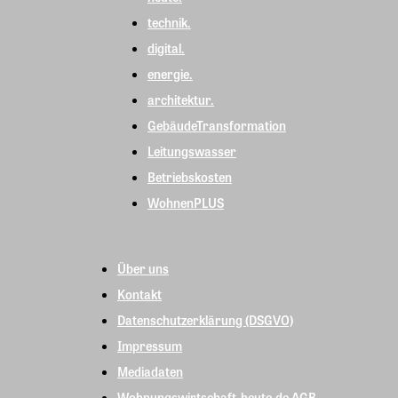
technik.
digital.
energie.
architektur.
GebäudeTransformation
Leitungswasser
Betriebskosten
WohnenPLUS
Über uns
Kontakt
Datenschutzerklärung (DSGVO)
Impressum
Mediadaten
Wohnungswirtschaft-heute.de AGB