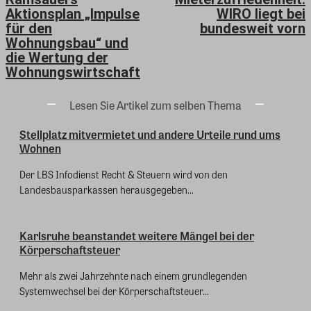
Aktionsplan „Impulse
WIRO liegt bei
für den
bundesweit vorn
Wohnungsbau“ und
die Wertung der
Wohnungswirtschaft
Lesen Sie Artikel zum selben Thema
Stellplatz mitvermietet und andere Urteile rund ums
Wohnen
Der LBS Infodienst Recht & Steuern wird von den
Landesbausparkassen herausgegeben...
Karlsruhe beanstandet weitere Mängel bei der
Körperschaftsteuer
Mehr als zwei Jahrzehnte nach einem grundlegenden
Systemwechsel bei der Körperschaftsteuer...