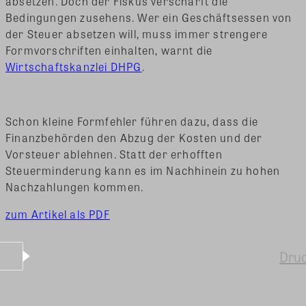
absetzen. Doch der Fiskus verschärft die
Bedingungen zusehens. Wer ein Geschäftsessen von
der Steuer absetzen will, muss immer strengere
Formvorschriften einhalten, warnt die
Wirtschaftskanzlei DHPG
.
Schon kleine Formfehler führen dazu, dass die
Finanzbehörden den Abzug der Kosten und der
Vorsteuer ablehnen. Statt der erhofften
Steuerminderung kann es im Nachhinein zu hohen
Nachzahlungen kommen.
zum Artikel als PDF
Dru