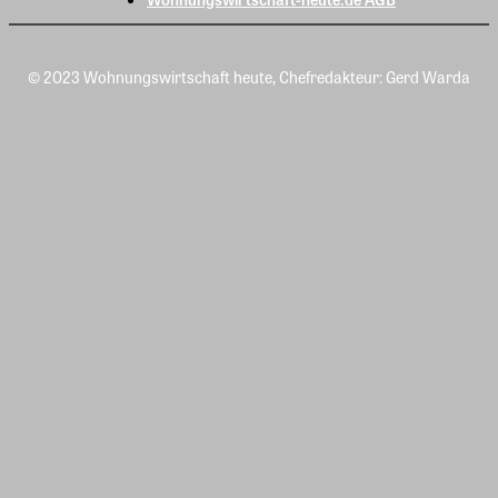
© 2023 Wohnungswirtschaft heute, Chefredakteur: Gerd Warda