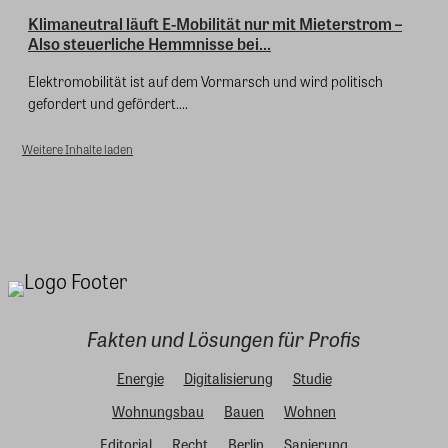
Klimaneutral läuft E-Mobilität nur mit Mieterstrom –
Also steuerliche Hemmnisse bei...
Elektromobilität ist auf dem Vormarsch und wird politisch
gefordert und gefördert....
Weitere Inhalte laden
Fakten und Lösungen für Profis
Energie
Digitalisierung
Studie
Wohnungsbau
Bauen
Wohnen
Editorial
Recht
Berlin
Sanierung