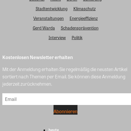
Stadtentwicklung
Klimaschutz
Veranstaltungen
Energieeffizienz
Gerd Warda
Schadensprävention
Interview
Politik
Kostenlosen Newsletter erhalten
Mit der Anmeldung erhalten Sie regelmäßig die neusten Artikel
sortiert nach Themen per Email. Sie können diese Anmeldung
jederzeit zurücknehmen.
heute.