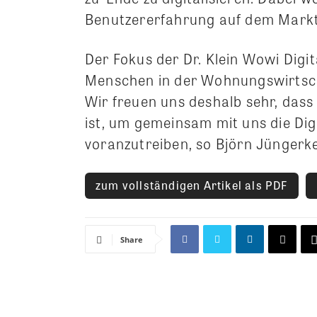
Benutzererfahrung auf dem Markt
Der Fokus der Dr. Klein Wowi Digit
Menschen in der Wohnungswirtscha
Wir freuen uns deshalb sehr, das
ist, um gemeinsam mit uns die Di
voranzutreiben, so Björn Jüngerke
zum vollständigen Artikel als PDF
Share