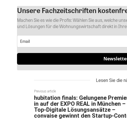
Unsere Fachzeitschriften kostenfre
Machen Sie es wie die Profis: Wählen Sie aus, welche un
und Lösungen für die Wohnungswirtschaft direkt in Ihr
Newslette
Lesen Sie die n
Previous article
hubitation finals: Gelungene Premie
in auf der EXPO REAL in München –
Top-Digitale Lösungsansätze –
convaise gewinnt den Startup-Cont