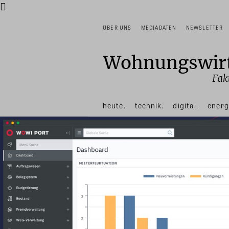
ÜBER UNS
MEDIADATEN
NEWSLETTER
heute.
technik.
digital.
energ