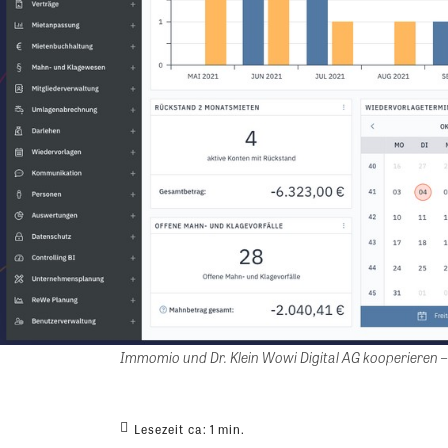
Immomio und Dr. Klein Wowi Digital AG kooperieren –
Lesezeit ca:
1
min.