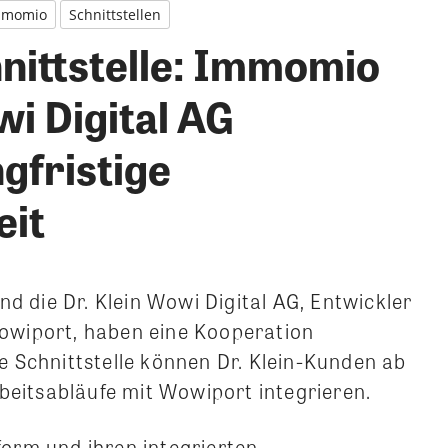
mmomio
Schnittstellen
ittstelle: Immomio
wi Digital AG
gfristige
eit
die Dr. Klein Wowi Digital AG, Entwickler
wiport, haben eine Kooperation
 Schnittstelle können Dr. Klein-Kunden ab
beitsabläufe mit Wowiport integrieren.
orm und ihren integrierten