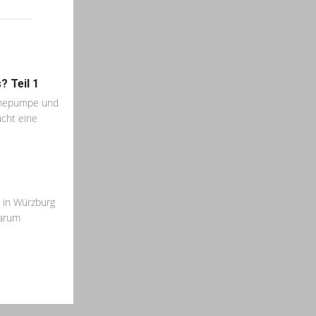
 Teil 1
rmepumpe und
ucht eine
in Würzburg
warum