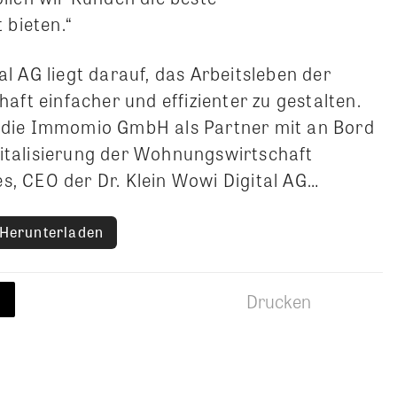
 bieten.“
al AG liegt darauf, das Arbeitsleben der
ft einfacher und effizienter zu gestalten.
s die Immomio GmbH als Partner mit an Bord
gitalisierung der Wohnungswirtschaft
s, CEO der Dr. Klein Wowi Digital AG…
Herunterladen
Drucken