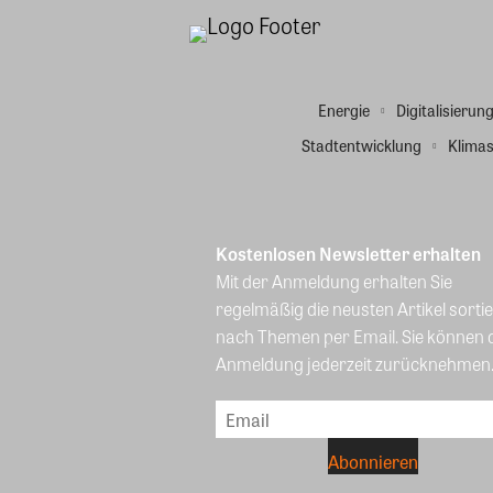
Energie
Digitalisierun
Stadtentwicklung
Klimas
Kostenlosen Newsletter erhalten
Mit der Anmeldung erhalten Sie
regelmäßig die neusten Artikel sortie
nach Themen per Email. Sie können 
Anmeldung jederzeit zurücknehmen