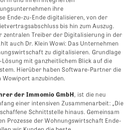
ungsunternehmen ihre
 Ende-zu-Ende digitalisieren, von der
tvertragsabschluss bis hin zum Auszug.
zentralen Treiber der Digitalisierung in der
hlt auch Dr. Klein Wowi: Das Unternehmen
nungswirtschaft zu digitalisieren. Grundlage
P-Lösung mit ganzheitlichem Blick auf die
stem. Hierüber haben Software-Partner die
n Wowiport anzubinden.
führer der Immomio GmbH
, ist die neu
fang einer intensiven Zusammenarbeit: „Die
eschaffene Schnittstelle hinaus. Gemeinsam
tigen Prozesse der Wohnungswirtschaft Ende-
ollen wir Kunden die beste