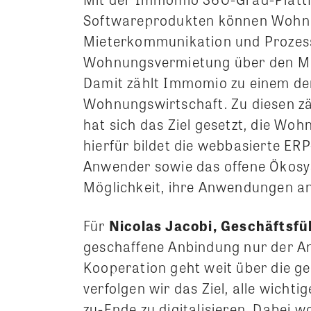
Softwareprodukten können Wohn
Mieterkommunikation und Prozesse
Wohnungsvermietung über den Mie
Damit zählt Immomio zu einem der 
Wohnungswirtschaft. Zu diesen zä
hat sich das Ziel gesetzt, die Woh
hierfür bildet die webbasierte ER
Anwender sowie das offene Ökosy
Möglichkeit, ihre Anwendungen a
Für
Nicolas Jacobi, Geschäfts
geschaffene Anbindung nur der An
Kooperation geht weit über die g
verfolgen wir das Ziel, alle wich
zu-Ende zu digitalisieren. Dabei w