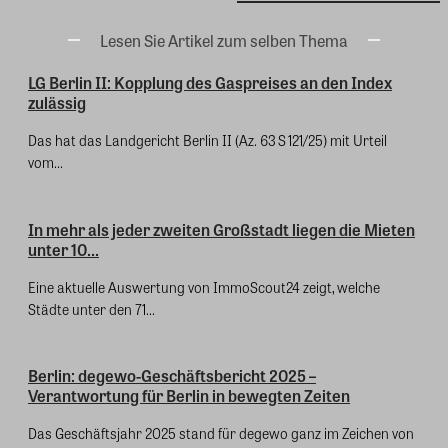
Lesen Sie Artikel zum selben Thema
LG Berlin II: Kopplung des Gaspreises an den Index
zulässig
Das hat das Landgericht Berlin II (Az. 63 S 121/25) mit Urteil
vom...
In mehr als jeder zweiten Großstadt liegen die Mieten
unter 10...
Eine aktuelle Auswertung von ImmoScout24 zeigt, welche
Städte unter den 71...
Berlin: degewo-Geschäftsbericht 2025 –
Verantwortung für Berlin in bewegten Zeiten
Das Geschäftsjahr 2025 stand für degewo ganz im Zeichen von