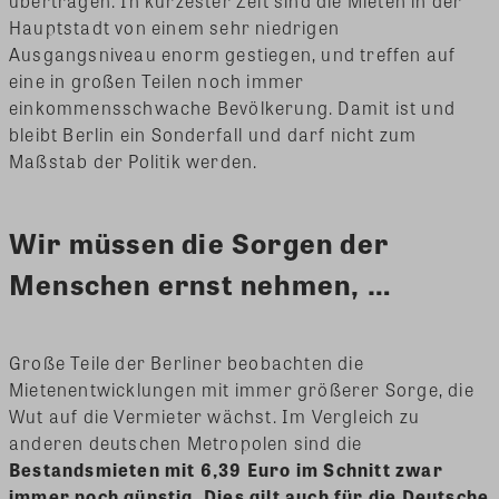
übertragen. In kürzester Zeit sind die Mieten in der
Hauptstadt von einem sehr niedrigen
Ausgangsniveau enorm gestiegen, und treffen auf
eine in großen Teilen noch immer
einkommensschwache Bevölkerung. Damit ist und
bleibt Berlin ein Sonderfall und darf nicht zum
Maßstab der Politik werden.
Wir müssen die Sorgen der
Menschen ernst nehmen, …
Große Teile der Berliner beobachten die
Mietenentwicklungen mit immer größerer Sorge, die
Wut auf die Vermieter wächst. Im Vergleich zu
anderen deutschen Metropolen sind die
Bestandsmieten mit 6,39 Euro im Schnitt zwar
immer noch günstig. Dies gilt auch für die Deutsche