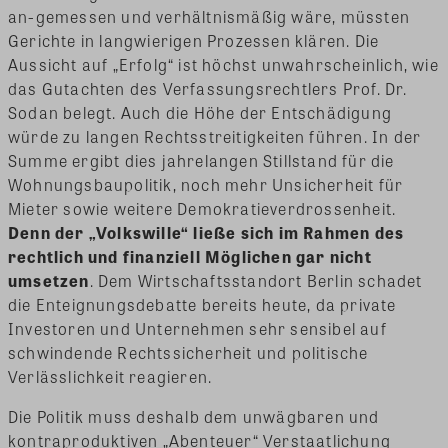
an-gemessen und verhältnismäßig wäre, müssten
Gerichte in langwierigen Prozessen klären. Die
Aussicht auf „Erfolg“ ist höchst unwahrscheinlich, wie
das Gutachten des Verfassungsrechtlers Prof. Dr.
Sodan belegt. Auch die Höhe der Entschädigung
würde zu langen Rechtsstreitigkeiten führen. In der
Summe ergibt dies jahrelangen Stillstand für die
Wohnungsbaupolitik, noch mehr Unsicherheit für
Mieter sowie weitere Demokratieverdrossenheit.
Denn der „Volkswille“ ließe sich im Rahmen des
rechtlich und finanziell Möglichen gar nicht
umsetzen
. Dem Wirtschaftsstandort Berlin schadet
die Enteignungsdebatte bereits heute, da private
Investoren und Unternehmen sehr sensibel auf
schwindende Rechtssicherheit und politische
Verlässlichkeit reagieren.
Die Politik muss deshalb dem unwägbaren und
kontraproduktiven „Abenteuer“ Verstaatlichung