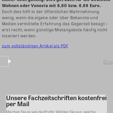
Wohnen oder Vonovia mit 6,60 bzw. 6,69 Euro.
Doch dies hilft in der öffentlichen Wahrnehmung
wenig, wenn die eigene oder über Bekannte und
Medien vermittelte Erfahrung das Gegenteil besagt –
erst recht, wenn günstige Mietangebote häufig nicht
inseriert werden.
zum vollständigen Artikel als PDF
Dru
Unsere Fachzeitschriften kostenfrei
Kommentar
per Mail
Machen Sie es wie die Profis: Wählen Sie aus, welche