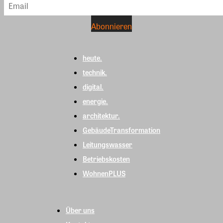
heute.
technik.
digital.
energie.
architektur.
GebäudeTransformation
Leitungswasser
Betriebskosten
WohnenPLUS
Über uns