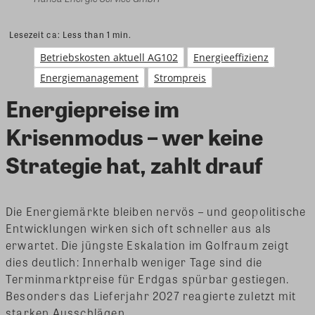
Lesezeit ca:
Less than 1
min.
Betriebskosten aktuell AG102
Energieeffizienz
Energiemanagement
Strompreis
Energiepreise im
Krisenmodus – wer keine
Strategie hat, zahlt drauf
Die Energiemärkte bleiben nervös – und geopolitische
Entwicklungen wirken sich oft schneller aus als
erwartet. Die jüngste Eskalation im Golfraum zeigt
dies deutlich: Innerhalb weniger Tage sind die
Terminmarktpreise für Erdgas spürbar gestiegen.
Besonders das Lieferjahr 2027 reagierte zuletzt mit
starken Ausschlägen.