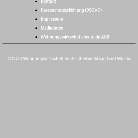
Kontakt
Datenschutzerklärung (DSGVO)
Impressum
Mediadaten
Wohnungswirtschaft-heute.de AGB
© 2023 Wohnungswirtschaft heute, Chefredakteur: Gerd Warda