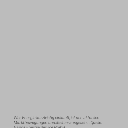
Wer Energie kurzfristig einkauft, ist den aktuellen
Marktbewegungen unmittelbar ausgesetzt. Quelle:
Hansa Energie Service GmbH