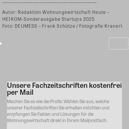
________________________________________
Autor: Redaktion Wohnungswirtschaft Heute –
HEIKOM-Sonderausgabe Startups 2025
Foto: DEUMESS – Frank Schütze / Fotografie Kranert
Unsere Fachzeitschriften kostenfrei
Kommentar
per Mail
Machen Sie es wie die Profis: Wählen Sie aus, welche
unserer Fachzeitschriften Sie erhalten möchten und
empfangen Sie Fakten und Lösungen für die
Wohnungswirtschaft direkt in Ihrem Mailpostfach.