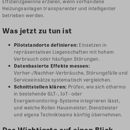
Effizienzgewinne erzielen, wenn vorhandene
Heizungsanlagen transparenter und intelligenter
betrieben werden.
Was jetzt zu tun ist
Pilotstandorte definieren:
Einsetzen in
repräsentativen Liegenschaften mit hohem
Verbrauch oder häufigen Störungen.
Datenbasierte Effekte messen:
Vorher-/Nachher-Verbräuche, Störungsfälle und
Serviceeinsätze systematisch vergleichen.
Schnittstellen klären:
Prüfen, wie sich othermo
in bestehende GLT-, IoT- oder
Energiemonitoring-Systeme integrieren lässt,
und welche Rollen Hausmeister, Dienstleister
und eigene Technikteams künftig übernehmen.
Das Wichtigste auf einen Blick