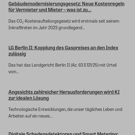
Gebäudemodernisierungsgesetz: Neue Kostenregeln
für Vermieter und Mieter – was ist zu...
Das CO₂-Kostenaufteilungsgesetz wird erstmals seit seinem
Inkrafttreten im Jahr 2023 grundlegend...
LG Berlin II: Kopplung des Gaspreises an den Index
zulässig
Das hat das Landgericht Berlin II (Az. 63 S 121/25) mit Urteil
vom...
Angesichts zahlreicher Herausforderungen wird KI
zur idealen Lösung
Technologische Entwicklungen, die unser tägliches Leben und
Arbeiten auf ein neues...
Digitale Schadensdetektoren und Smart Metering: