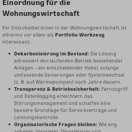
Einordnung für die
Wohnungswirtschaft
Für Entscheider:innen in der Wohnungswirtschaft ist
othermo vor allem als
Portfolio-Werkzeug
interessant:
Dekarbonisierung im Bestand:
Die Lösung
adressiert den laufenden Betrieb bestehender
Anlagen – ein entscheidender Hebel, solange
umfassende Sanierungen oder Systemwechsel
(z. B. auf Wärmepumpen) noch Jahre dauern.
Transparenz & Betriebssicherheit:
Fernzugriff
und Datenlogging erleichtern das
Störungsmanagement und schaffen eine
bessere Grundlage für Serviceverträge und
Leistungskontrolle.
Organisatorische Fragen bleiben:
Wie eng
arbeiten Vermieter, Dienstleister und