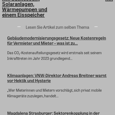
Solaranlagen,
Wärmepumpen und
einem Eisspeicher
Lesen Sie Artikel zum selben Thema
Gebäudemodernisierungsgesetz: Neue Kostenregeln
für Vermieter und Mieter – was ist zu...
Das CO₂-Kostenaufteilungsgesetz wird erstmals seit seinem
Inkrafttreten im Jahr 2023 grundlegend...
Klimaanlagen: VNW-Direktor Andreas Breitner warnt
vor Hektik und Hysterie
„Wer Mieterinnen und Mietern vorschlägt, sich privat mobile
Klimageräte zuzulegen, handelt...
Magdalena Strasburger: Sektorenkopplung in der