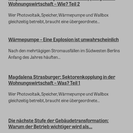
Wohnungswirtschaft – Wie? Teil 2
Wer Photovoltaik, Speicher, Wärmepumpe und Wallbox
gleichzeitig betreibt, braucht eine übergeordnete...
Wärmepumpe – Eine Explosion ist unwahrscheinlich
Nach den mehrtägigen Stromausfällen im Südwesten Berlins
Anfang des Jahres häuften...
Magdalena Strasburger: Sektorenkopplung in der
Wohnungswirtschaft – Was? Teil 1
Wer Photovoltaik, Speicher, Wärmepumpe und Wallbox
gleichzeitig betreibt, braucht eine übergeordnete...
Die nächste Stufe der Gebäudetransformation:
Warum der Betrieb wichtiger wird als...