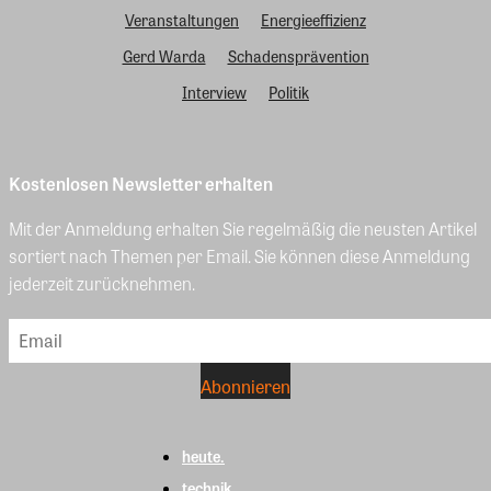
Veranstaltungen
Energieeffizienz
Gerd Warda
Schadensprävention
Interview
Politik
Kostenlosen Newsletter erhalten
Mit der Anmeldung erhalten Sie regelmäßig die neusten Artikel
sortiert nach Themen per Email. Sie können diese Anmeldung
jederzeit zurücknehmen.
heute.
technik.