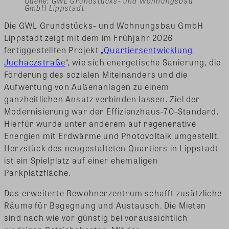
Quelle: GWL Grundstücks- und Wohnungsbau
GmbH Lippstadt
Die GWL Grundstücks- und Wohnungsbau GmbH
Lippstadt zeigt mit dem im Frühjahr 2026
fertiggestellten Projekt „
Quartiersentwicklung
Juchaczstraße
“, wie sich energetische Sanierung, die
Förderung des sozialen Miteinanders und die
Aufwertung von Außenanlagen zu einem
ganzheitlichen Ansatz verbinden lassen. Ziel der
Modernisierung war der Effizienzhaus-70-Standard.
Hierfür wurde unter anderem auf regenerative
Energien mit Erdwärme und Photovoltaik umgestellt.
Herzstück des neugestalteten Quartiers in Lippstadt
ist ein Spielplatz auf einer ehemaligen
Parkplatzfläche.
Das erweiterte Bewohnerzentrum schafft zusätzliche
Räume für Begegnung und Austausch. Die Mieten
sind nach wie vor günstig bei voraussichtlich