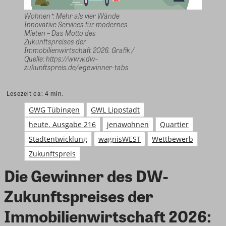
Wohnen⁺: Mehr als vier Wände
Innovative Services für modernes
Mieten – Das Motto des
Zukunftspreises der
Immobilienwirtschaft 2026. Grafik /
Quelle: https://www.dw-
zukunftspreis.de/#gewinner-tabs
Lesezeit ca:
4
min.
GWG Tübingen
GWL Lippstadt
heute. Ausgabe 216
jenawohnen
Quartier
Stadtentwicklung
wagnisWEST
Wettbewerb
Zukunftspreis
Die Gewinner des DW-
Zukunftspreises der
Immobilienwirtschaft 2026: