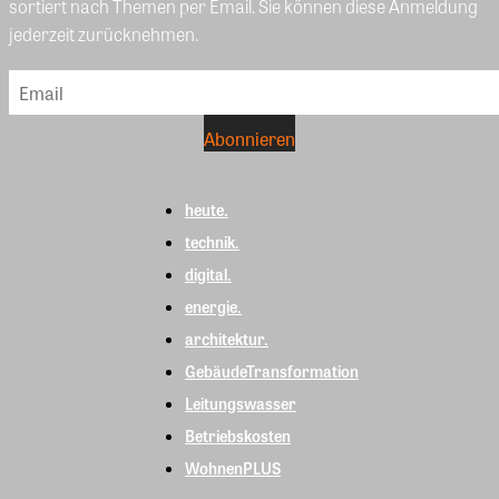
sortiert nach Themen per Email. Sie können diese Anmeldung
jederzeit zurücknehmen.
heute.
technik.
digital.
energie.
architektur.
GebäudeTransformation
Leitungswasser
Betriebskosten
WohnenPLUS