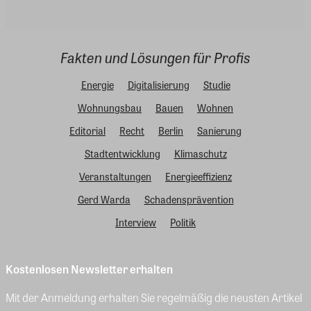
Fakten und Lösungen für Profis
Energie
Digitalisierung
Studie
Wohnungsbau
Bauen
Wohnen
Editorial
Recht
Berlin
Sanierung
Stadtentwicklung
Klimaschutz
Veranstaltungen
Energieeffizienz
Gerd Warda
Schadensprävention
Interview
Politik
Kostenlosen Newsletter erhalten
Mit der Anmeldung erhalten Sie regelmäßig die neusten Artikel