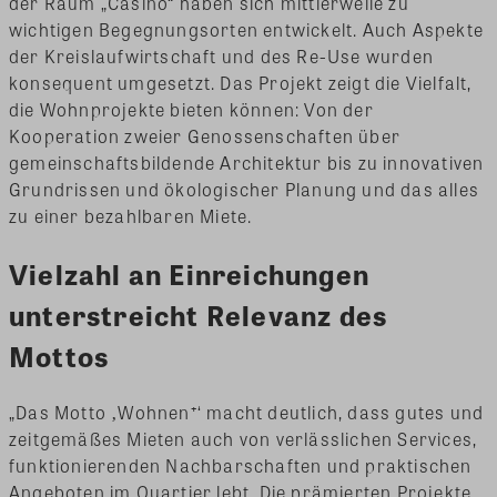
der Raum „Casino“ haben sich mittlerweile zu
wichtigen Begegnungsorten entwickelt. Auch Aspekte
der Kreislaufwirtschaft und des Re-Use wurden
konsequent umgesetzt. Das Projekt zeigt die Vielfalt,
die Wohnprojekte bieten können: Von der
Kooperation zweier Genossenschaften über
gemeinschaftsbildende Architektur bis zu innovativen
Grundrissen und ökologischer Planung und das alles
zu einer bezahlbaren Miete.
Vielzahl an Einreichungen
unterstreicht Relevanz des
Mottos
„Das Motto ‚Wohnen⁺‘ macht deutlich, dass gutes und
zeitgemäßes Mieten auch von verlässlichen Services,
funktionierenden Nachbarschaften und praktischen
Angeboten im Quartier lebt. Die prämierten Projekte