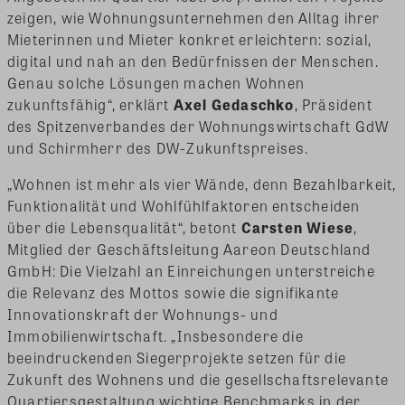
zeigen, wie Wohnungsunternehmen den Alltag ihrer
Mieterinnen und Mieter konkret erleichtern: sozial,
digital und nah an den Bedürfnissen der Menschen.
Genau solche Lösungen machen Wohnen
zukunftsfähig“, erklärt
Axel Gedaschko
, Präsident
des Spitzenverbandes der Wohnungswirtschaft GdW
und Schirmherr des DW-Zukunftspreises.
„Wohnen ist mehr als vier Wände, denn Bezahlbarkeit,
Funktionalität und Wohlfühlfaktoren entscheiden
über die Lebensqualität“, betont
Carsten Wiese
,
Mitglied der Geschäftsleitung Aareon Deutschland
GmbH: Die Vielzahl an Einreichungen unterstreiche
die Relevanz des Mottos sowie die signifikante
Innovationskraft der Wohnungs- und
Immobilienwirtschaft. „Insbesondere die
beeindruckenden Siegerprojekte setzen für die
Zukunft des Wohnens und die gesellschaftsrelevante
Quartiersgestaltung wichtige Benchmarks in der