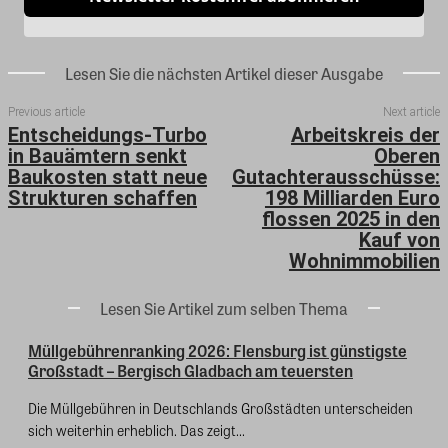
Lesen Sie die nächsten Artikel dieser Ausgabe
Previous article
Next article
Entscheidungs-Turbo
Arbeitskreis der
in Bauämtern senkt
Oberen
Baukosten statt neue
Gutachterausschüsse:
Strukturen schaffen
198 Milliarden Euro
flossen 2025 in den
Kauf von
Wohnimmobilien
Lesen Sie Artikel zum selben Thema
Müllgebührenranking 2026: Flensburg ist günstigste
Großstadt – Bergisch Gladbach am teuersten
Die Müllgebühren in Deutschlands Großstädten unterscheiden
sich weiterhin erheblich. Das zeigt...