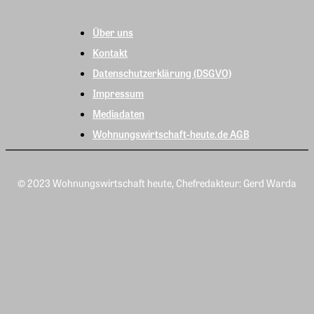
Über uns
Kontakt
Datenschutzerklärung (DSGVO)
Impressum
Mediadaten
Wohnungswirtschaft-heute.de AGB
© 2023 Wohnungswirtschaft heute, Chefredakteur: Gerd Warda