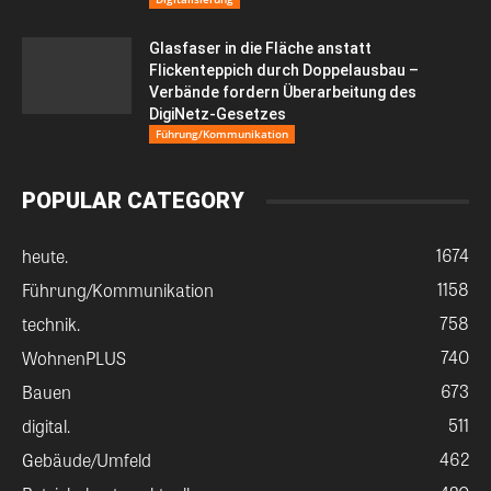
Glasfaser in die Fläche anstatt
Flickenteppich durch Doppelausbau –
Verbände fordern Überarbeitung des
DigiNetz-Gesetzes
Führung/Kommunikation
POPULAR CATEGORY
1674
heute.
1158
Führung/Kommunikation
758
technik.
740
WohnenPLUS
673
Bauen
511
digital.
462
Gebäude/Umfeld