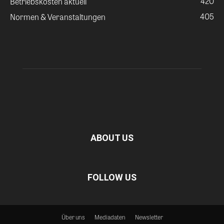
420
Betriebskosten aktuell
405
Normen & Veranstaltungen
ABOUT US
FOLLOW US
Über uns
Mediadaten
Newsletter