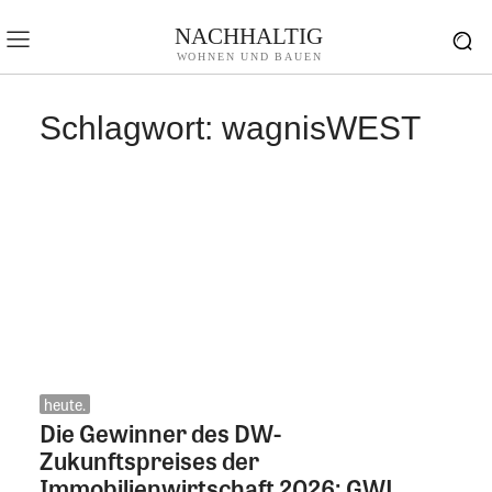
NACHHALTIG
WOHNEN UND BAUEN
Schlagwort:
wagnisWEST
heute.
Die Gewinner des DW-
Zukunftspreises der
Immobilienwirtschaft 2026: GWL