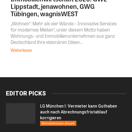
Lippstadt, jenawohnen, GWG
Tübingen, wagnisWEST
„Wohnen⁺: Mehr als vier Wände – Innovative Services
für modernes Mieten“, unter diesem Motto haben
Wohnungs- und Immobilienunternehmen aus ganz
Deutschland ihre visionären Ideen...
Weiterlesen
EDITOR PICKS
LG München I: Vermieter kann Guthaben
auch nach Abrechnungsfristablauf
korrigieren
Betriebskosten aktuell