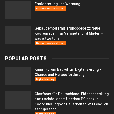
Ernüchterung und Warnung
Betriebskosten aktuell
Gebäudemodernisierungsgesetz: Neue
Kostenregeln für Vermieter und Mieter –
was ist zu tun?
Betriebskosten aktuell
POPULAR POSTS
Knauf Forum Baukultur: Digitalisierung −
Chance und Herausforderung
Digitalisierung
Glasfaser für Deutschland: Flächendeckung
statt schädlichem Überbau Pflicht zur
Koordinierung von Bauarbeiten jetzt endlich
sachgerecht...
Digitalisierung