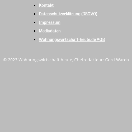
Kontakt
Datenschutzerklärung (DSGVO)
Impressum
Mediadaten
Wohnungswirtschaft-heute.de AGB
© 2023 Wohnungswirtschaft heute, Chefredakteur: Gerd Warda