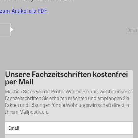
zum Artikel als PDF
Dru
Unsere Fachzeitschriften kostenfrei
Kommentar
per Mail
Machen Sie es wie die Profis: Wählen Sie aus, welche unserer
Fachzeitschriften Sie erhalten möchten und empfangen Sie
Fakten und Lösungen für die Wohnungswirtschaft direkt in
Ihrem Mailpostfach.