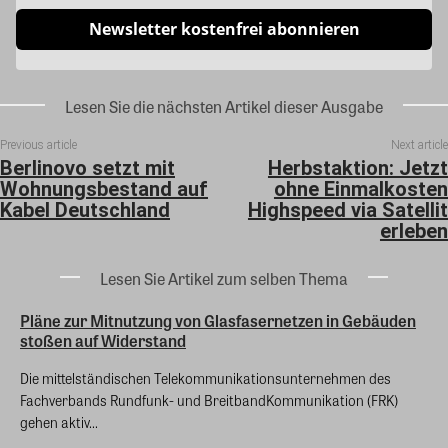
Newsletter kostenfrei abonnieren
Lesen Sie die nächsten Artikel dieser Ausgabe
Previous article
Next article
Berlinovo setzt mit
Herbstaktion: Jetzt
Wohnungsbestand auf
ohne Einmalkosten
Kabel Deutschland
Highspeed via Satellit
erleben
Lesen Sie Artikel zum selben Thema
Pläne zur Mitnutzung von Glasfasernetzen in Gebäuden
stoßen auf Widerstand
Die mittelständischen Telekommunikationsunternehmen des
Fachverbands Rundfunk- und BreitbandKommunikation (FRK)
gehen aktiv...