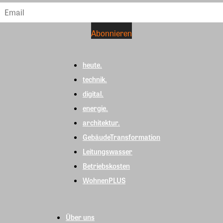
heute.
technik.
digital.
energie.
architektur.
GebäudeTransformation
Leitungswasser
Betriebskosten
WohnenPLUS
Über uns