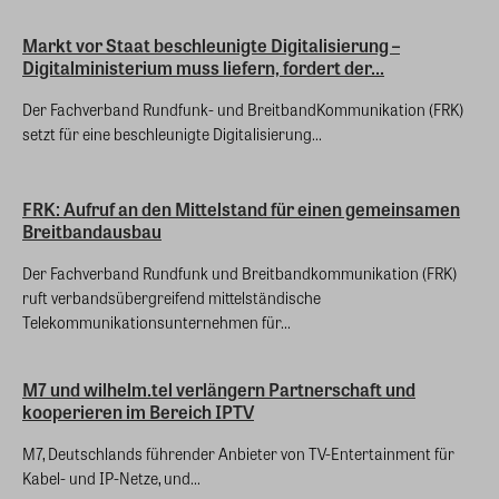
Markt vor Staat beschleunigte Digitalisierung –
Digitalministerium muss liefern, fordert der...
Der Fachverband Rundfunk- und BreitbandKommunikation (FRK)
setzt für eine beschleunigte Digitalisierung...
FRK: Aufruf an den Mittelstand für einen gemeinsamen
Breitbandausbau
Der Fachverband Rundfunk und Breitbandkommunikation (FRK)
ruft verbandsübergreifend mittelständische
Telekommunikationsunternehmen für...
M7 und wilhelm.tel verlängern Partnerschaft und
kooperieren im Bereich IPTV
M7, Deutschlands führender Anbieter von TV-Entertainment für
Kabel- und IP-Netze, und...