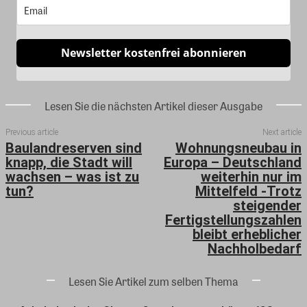
Newsletter kostenfrei abonnieren
Lesen Sie die nächsten Artikel dieser Ausgabe
Previous article
Next article
Baulandreserven sind
Wohnungsneubau in
knapp, die Stadt will
Europa – Deutschland
wachsen – was ist zu
weiterhin nur im
tun?
Mittelfeld -Trotz
steigender
Fertigstellungszahlen
bleibt erheblicher
Nachholbedarf
Lesen Sie Artikel zum selben Thema